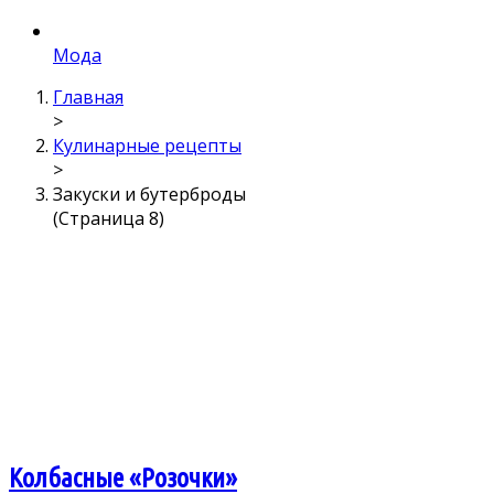
Мода
Главная
>
Кулинарные рецепты
>
Закуски и бутерброды
(Страница 8)
Колбасные «Розочки»