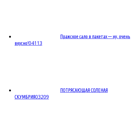
Пражское сало в пакетах — ну, очень
0
4113
вкусно!
ПОТРЯСАЮЩАЯ СОЛЕНАЯ
0
3209
СКУМБРИЯ