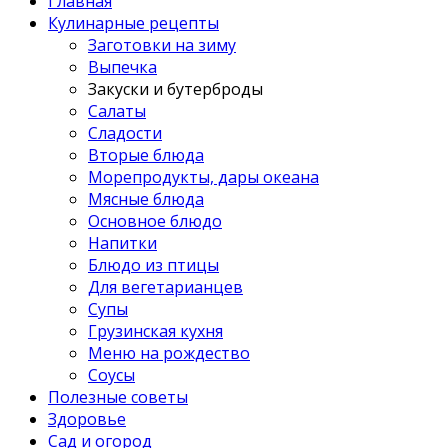
Главная
Кулинарные рецепты
Заготовки на зиму
Выпечка
Закуски и бутерброды
Салаты
Сладости
Вторые блюда
Морепродукты, дары океана
Мясные блюда
Основное блюдо
Напитки
Блюдо из птицы
Для вегетарианцев
Супы
Грузинская кухня
Меню на рождество
Соусы
Полезные советы
Здоровье
Сад и огород