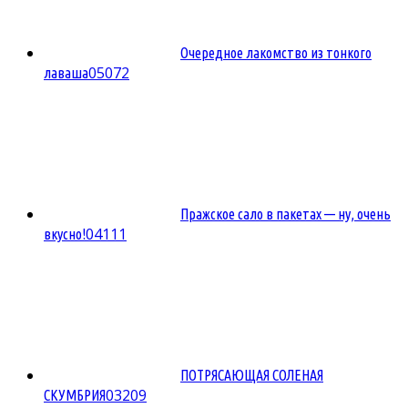
Очередное лакомство из тонкого
0
5072
лаваша
Пражское сало в пакетах — ну, очень
0
4111
вкусно!
ПОТРЯСАЮЩАЯ СОЛЕНАЯ
0
3209
СКУМБРИЯ