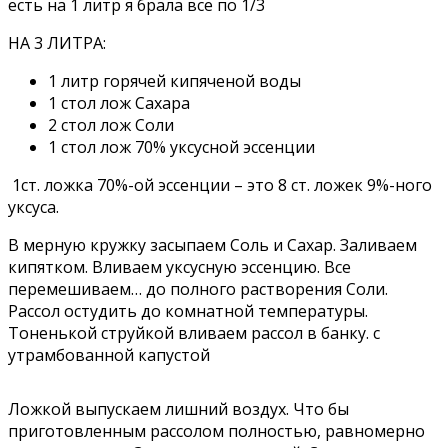
есть на 1 литр я брала все по 1/3
НА 3 ЛИТРА:
1 литр горячей кипяченой воды
1 стол лож Сахара
2 стол лож Соли
1 стол лож 70% уксусной эссенции
1ст. ложка 70%-ой эссенции – это 8 ст. ложек 9%-ного
уксуса.
В мерную кружку засыпаем Соль и Сахар. Заливаем
кипятком. Вливаем уксусную эссенцию. Все
перемешиваем… до полного растворения Соли.
Рассол остудить до комнатной температуры.
Тоненькой струйкой вливаем рассол в банку. с
утрамбованной капустой
Ложкой выпускаем лишний воздух. Что бы
приготовленным рассолом полностью, равномерно