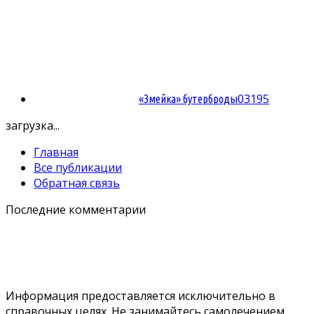
0
3195
«Змейка» бутерброды
загрузка...
Главная
Все публикации
Обратная связь
Последние комментарии
Информация предоставляется исключительно в
справочных целях. Не занимайтесь самолечением.