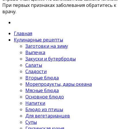
При первых признаках заболевания обратитесь к
врачу.
Главная
Кулинарные рецепты
Заготовки на зиму
Выпечка
Закуски и бутерброды
Салаты
Сладости
Вторые блюда
Морепродукты, дары океана
Мясные блюда
Основное блюдо
Напитки
Блюдо из птицы
Для вегетарианцев
Супы
Грузинская кухня