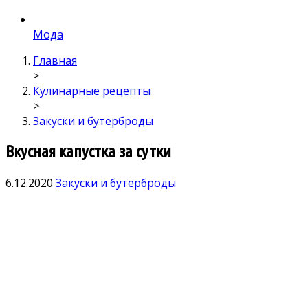
Мода
Главная
>
Кулинарные рецепты
>
Закуски и бутерброды
Вкусная капустка за сутки
6.12.2020
Закуски и бутерброды