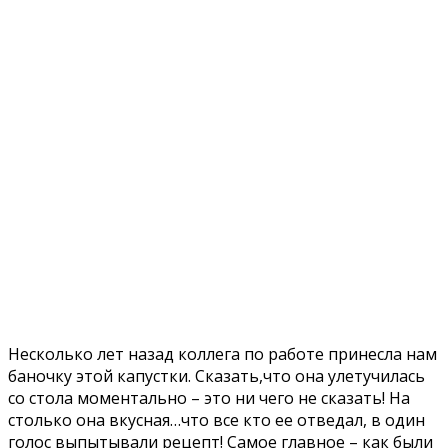
Несколько лет назад коллега по работе принесла нам
баночку этой капустки. Сказать,что она улетучилась
со стола моментально – это ни чего не сказать! На
столько она вкусная…что все кто ее отведал, в один
голос выпытывали рецепт! Самое главное – как были