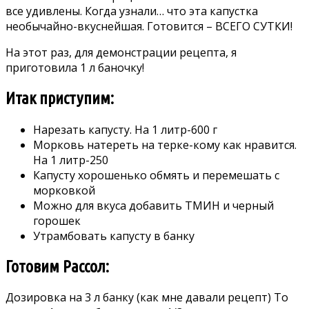
все удивлены. Когда узнали… что эта капустка
необычайно-вкуснейшая. Готовится – ВСЕГО СУТКИ!
На этот раз, для демонстрации рецепта, я
приготовила 1 л баночку!
Итак приступим:
Нарезать капусту. На 1 литр-600 г
Морковь натереть на терке-кому как нравится.
На 1 литр-250
Капусту хорошенько обмять и перемешать с
морковкой
Можно для вкуса добавить ТМИН и черный
горошек
Утрамбовать капусту в банку
Готовим Рассол:
Дозировка на 3 л банку (как мне давали рецепт) То