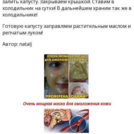
залить капусту. Закрываем крышкой. Ставим в
холодильник на сутки! В дальнейшем храним так же в
холодильнике!
Готовую капусту заправляем растительным маслом и
репчатым луком!
Автор: natalj
Очень мощная маска для омоложения кожи