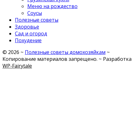
Меню на рождество
Соусы
Полезные советы
Здоровье
Сад и огород
Похудение
©
2026
~
Полезные советы домохозяйкам
~
Копирование материалов запрещено. ~ Разработка
WP-Fairytale