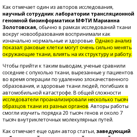
Как отмечает один из авторов исследования,
научный сотрудник лаборатории трансляционной
геномной биоинформатики МФТИ Марианна
Золотовская,
обычно в рамках исследований ткани
вокруг новообразования воспринимали как
изначально нормальные и здоровые.
Однако анализ
показал: раковые клетки могут очень сильно менять
окружающие ткани, влиять на их структуру и работу.
Чтобы прийти к таким выводам, ученые сравнили
соседние с опухолью ткани, вырезанные у пациентов
во время операции по удалению злокачественного
образования, и здоровые ткани людей, погибших в
автомобильной катастрофе. В общей сложности
исследователи проанализировали несколько тысяч
образцов ткани из разных органов
. Авторы работы
смогли изучить порядка 20 тысяч генов и около 7
тысяч внутриклеточных молекулярных путей.
Как отмечает еще один автор статьи,
заведующий