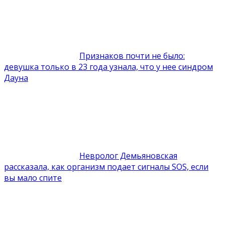
Признаков почти не было:
девушка только в 23 года узнала, что у нее синдром
Дауна
Невролог Демьяновская
рассказала, как организм подает сигналы SOS, если
вы мало спите