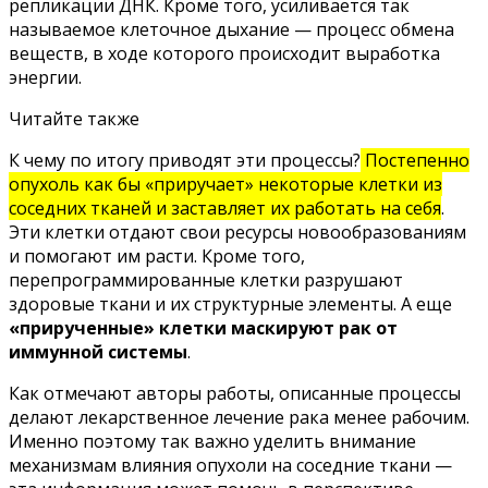
репликации ДНК. Кроме того, усиливается так
называемое клеточное дыхание — процесс обмена
веществ, в ходе которого происходит выработка
энергии.
Читайте также
К чему по итогу приводят эти процессы?
Постепенно
опухоль как бы «приручает» некоторые клетки из
соседних тканей и заставляет их работать на себя
.
Эти клетки отдают свои ресурсы новообразованиям
и помогают им расти. Кроме того,
перепрограммированные клетки разрушают
здоровые ткани и их структурные элементы. А еще
«прирученные» клетки маскируют рак от
иммунной системы
.
Как отмечают авторы работы, описанные процессы
делают лекарственное лечение рака менее рабочим.
Именно поэтому так важно уделить внимание
механизмам влияния опухоли на соседние ткани —