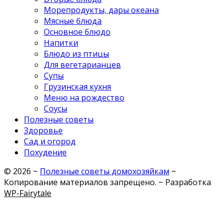
Морепродукты, дары океана
Мясные блюда
Основное блюдо
Напитки
Блюдо из птицы
Для вегетарианцев
Супы
Грузинская кухня
Меню на рождество
Соусы
Полезные советы
Здоровье
Сад и огород
Похудение
©
2026
~
Полезные советы домохозяйкам
~
Копирование материалов запрещено. ~ Разработка
WP-Fairytale