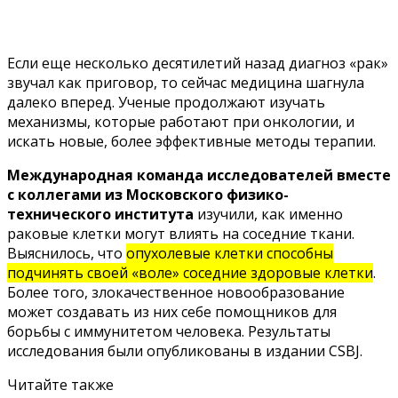
Если еще несколько десятилетий назад диагноз «рак»
звучал как приговор, то сейчас медицина шагнула
далеко вперед. Ученые продолжают изучать
механизмы, которые работают при онкологии, и
искать новые, более эффективные методы терапии.
Международная команда исследователей вместе
с коллегами из Московского физико-
технического института
изучили, как именно
раковые клетки могут влиять на соседние ткани.
Выяснилось, что
опухолевые клетки способны
подчинять своей «воле» соседние здоровые клетки
.
Более того, злокачественное новообразование
может создавать из них себе помощников для
борьбы с иммунитетом человека. Результаты
исследования были опубликованы в
издании CSBJ.
Читайте также