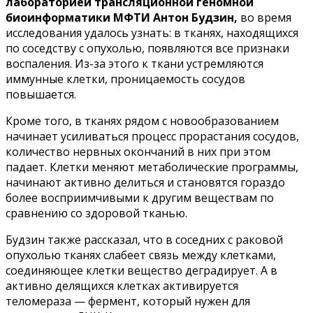
лабораторией трансляционной геномной
биоинформатики МФТИ Антон Будзин,
во время
исследования удалось узнать: в тканях, находящихся
по соседству с опухолью, появляются все признаки
воспаления. Из-за этого к ткани устремляются
иммунные клетки, проницаемость сосудов
повышается.
Кроме того, в тканях рядом с новообразованием
начинает усиливаться процесс прорастания сосудов,
количество нервных окончаний в них при этом
падает. Клетки меняют метаболические программы,
начинают активно делиться и становятся гораздо
более восприимчивыми к другим веществам по
сравнению со здоровой тканью.
Будзин также рассказал, что в соседних с раковой
опухолью тканях слабеет связь между клетками,
соединяющее клетки вещество деградирует. А в
активно делящихся клетках активируется
теломераза — фермент, который нужен для