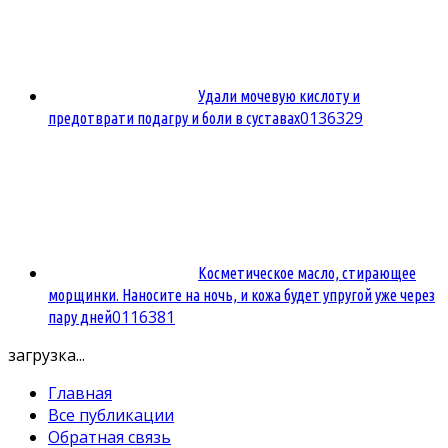
Удали мочевую кислоту и
0
136329
предотврати подагру и боли в суставах
Косметическое масло, стирающее
морщинки. Наносите на ночь, и кожа будет упругой уже через
0
116381
пару дней
загрузка...
Главная
Все публикации
Обратная связь