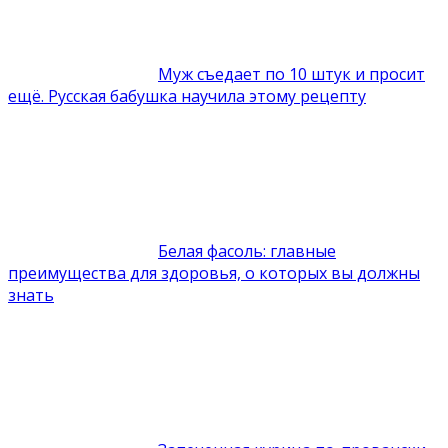
Муж съедает по 10 штук и просит
ещё. Русская бабушка научила этому рецепту
Белая фасоль: главные
преимущества для здоровья, о которых вы должны
знать