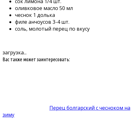
сок лимона 1/4 шт.
оливковое масло 50 мл
чеснок 1 долька
филе анчоусов 3-4 шт.
соль, молотый перец по вкусу
загрузка...
Вас также может заинтересовать:
Перец болгарский с чесноком на
зиму