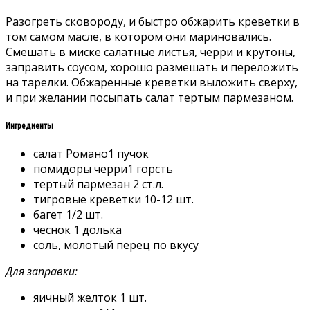
Разогреть сковороду, и быстро обжарить креветки в
том самом масле, в котором они мариновались.
Смешать в миске салатные листья, черри и крутоны,
заправить соусом, хорошо размешать и переложить
на тарелки. Обжаренные креветки выложить сверху,
и при желании посыпать салат тертым пармезаном.
Ингредиенты
салат Романо1 пучок
помидоры черри1 горсть
тертый пармезан 2 ст.л.
тигровые креветки 10-12 шт.
багет 1/2 шт.
чеснок 1 долька
соль, молотый перец по вкусу
Для заправки:
яичный желток 1 шт.