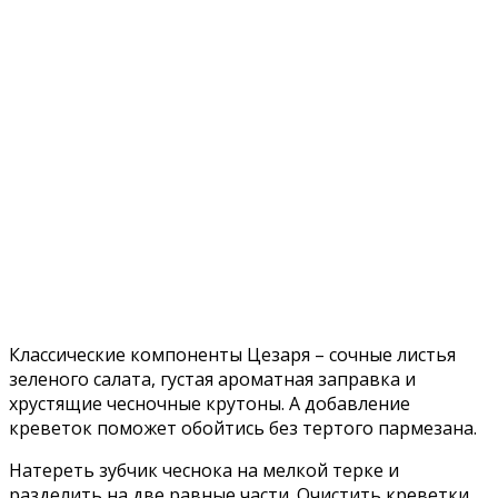
Классические компоненты Цезаря – сочные листья
зеленого салата, густая ароматная заправка и
хрустящие чесночные крутоны. А добавление
креветок поможет обойтись без тертого пармезана.
Натереть зубчик чеснока на мелкой терке и
разделить на две равные части. Очистить креветки,