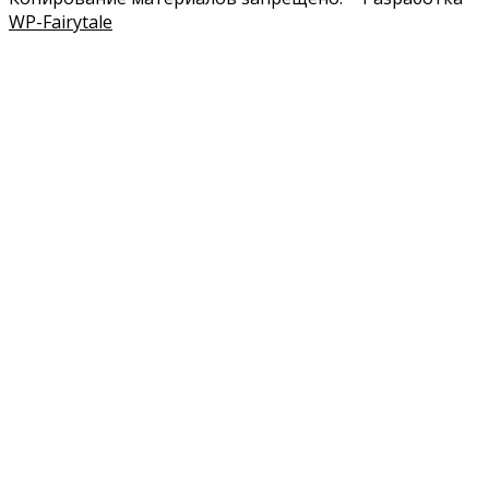
WP-Fairytale