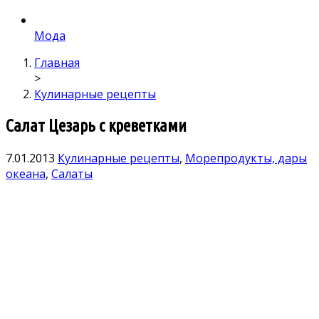
Мода
Главная
>
Кулинарные рецепты
Салат Цезарь с креветками
7.01.2013
Кулинарные рецепты
,
Морепродукты, дары
океана
,
Салаты