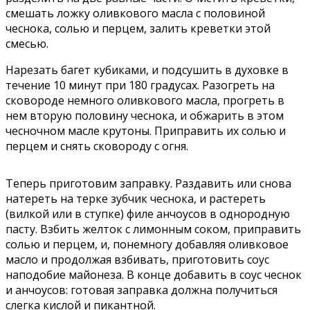
смешать ложку оливкового масла с половиной
чеснока, солью и перцем, залить креветки этой
смесью.
Нарезать багет кубиками, и подсушить в духовке в
течение 10 минут при 180 градусах. Разогреть на
сковороде немного оливкового масла, прогреть в
нем вторую половину чеснока, и обжарить в этом
чесночном масле крутоны. Приправить их солью и
перцем и снять сковороду с огня.
Теперь приготовим заправку. Раздавить или снова
натереть на терке зубчик чеснока, и растереть
(вилкой или в ступке) филе анчоусов в однородную
пасту. Взбить желток с лимонным соком, приправить
солью и перцем, и, понемногу добавляя оливковое
масло и продолжая взбивать, приготовить соус
наподобие майонеза. В конце добавить в соус чеснок
и анчоусов: готовая заправка должна получиться
слегка кислой и пикантной.