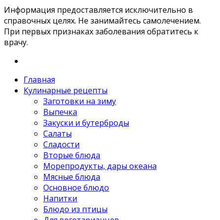
Информация предоставляется исключительно в
справочных целях. Не занимайтесь самолечением.
При первых признаках заболевания обратитесь к
врачу.
Главная
Кулинарные рецепты
Заготовки на зиму
Выпечка
Закуски и бутерброды
Салаты
Сладости
Вторые блюда
Морепродукты, дары океана
Мясные блюда
Основное блюдо
Напитки
Блюдо из птицы
Для вегетарианцев