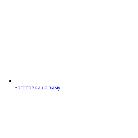
Заготовки на зиму