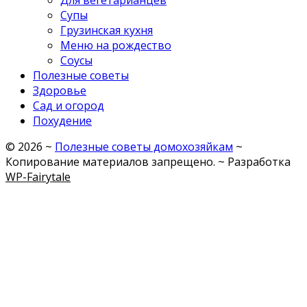
Супы
Грузинская кухня
Меню на рождество
Соусы
Полезные советы
Здоровье
Сад и огород
Похудение
©
2026
~
Полезные советы домохозяйкам
~
Копирование материалов запрещено. ~ Разработка
WP-Fairytale