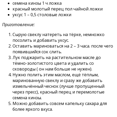
семена кинзы 1 ч ложка
красный молотый перец пол чайной ложки
уксус 1 – 0,5 столовые ложки
Приготовление:
Сырую свеклу натереть на тёрке, немножко
посолить и добавить уксус.
Оставить мариноваться на 2 – 3 часа. после чего
появившийся сок слить.
Лук поджарить на растительном масле до
тёмно-золотистого цвета и удалить со
сковороды ( он нам больше не нужен).
Нужно полить этим маслом, ещё тёплым,
маринованную свеклу и сразу же добавить
измельчённый чеснок (лучше пропущенный
через пресс), красный перец и перемолотые
семена кинзы.
Можно добавить совсем капельку сахара для
более яркого вкуса.