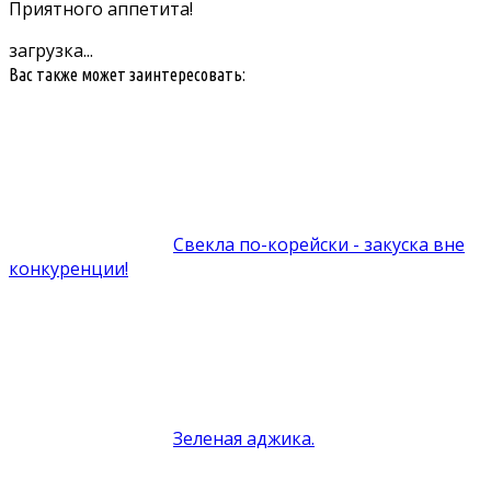
Приятного аппетита!
загрузка...
Вас также может заинтересовать:
Свекла по-корейски - закуска вне
конкуренции!
Зеленая аджика.