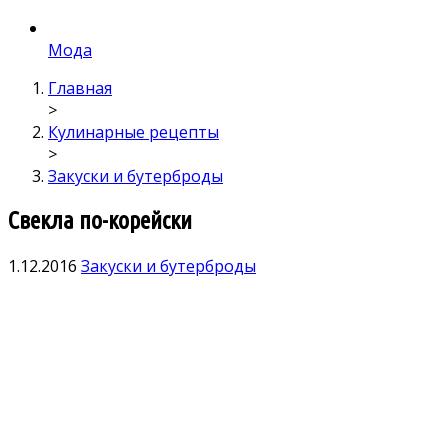
Мода
Главная
>
Кулинарные рецепты
>
Закуски и бутерброды
Свекла по-корейски
1.12.2016
Закуски и бутерброды