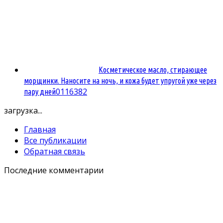
Косметическое масло, стирающее
морщинки. Наносите на ночь, и кожа будет упругой уже через
0
116382
пару дней
загрузка...
Главная
Все публикации
Обратная связь
Последние комментарии