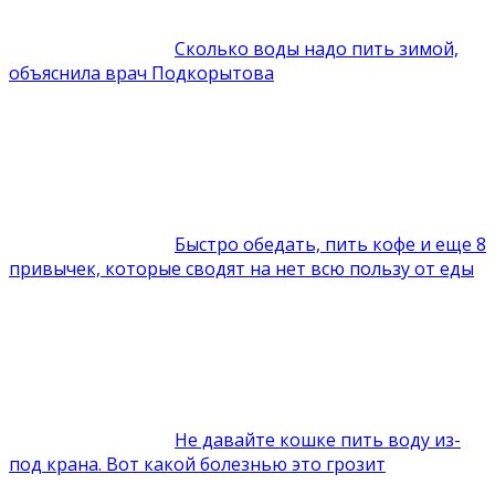
Сколько воды надо пить зимой,
объяснила врач Подкорытова
Быстро обедать, пить кофе и еще 8
привычек, которые сводят на нет всю пользу от еды
Не давайте кошке пить воду из-
под крана. Вот какой болезнью это грозит