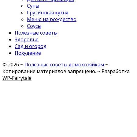
Супы
Грузинская кухня
Меню на рождество
Соусы
Полезные советы
Здоровье
Сад и огород
Похудение
©
2026
~
Полезные советы домохозяйкам
~
Копирование материалов запрещено. ~ Разработка
WP-Fairytale