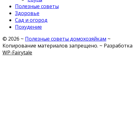
Полезные советы
Здоровье
Сад и огород
Похудение
©
2026
~
Полезные советы домохозяйкам
~
Копирование материалов запрещено. ~ Разработка
WP-Fairytale