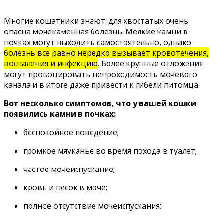
Многие кошатники знают: для хвостатых очень
опасна мочекаменная болезнь. Мелкие камни в
почках могут выходить самостоятельно, однако
болезнь все равно нередко вызывает кровотечения,
воспаления и инфекцию
. Более крупные отложения
могут провоцировать непроходимость мочевого
канала и в итоге даже привести к гибели питомца.
Вот несколько симптомов, что у вашей кошки
появились камни в почках:
беспокойное поведение;
громкое мяуканье во время похода в туалет;
частое мочеиспускание;
кровь и песок в моче;
полное отсутствие мочеиспускания;