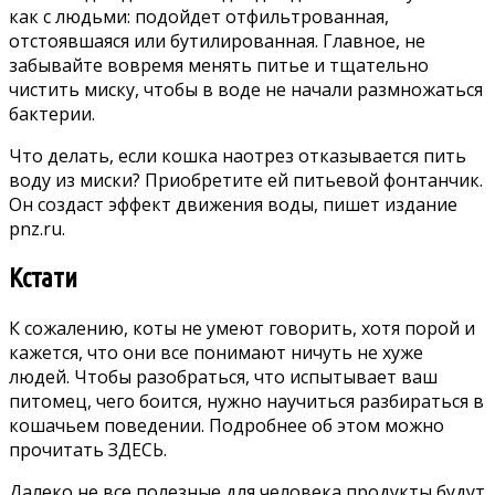
как с людьми: подойдет отфильтрованная,
отстоявшаяся или бутилированная. Главное, не
забывайте вовремя менять питье и тщательно
чистить миску, чтобы в воде не начали размножаться
бактерии.
Что делать, если кошка наотрез отказывается пить
воду из миски? Приобретите ей питьевой фонтанчик.
Он создаст эффект движения воды, пишет издание
pnz.ru.
Кстати
К сожалению, коты не умеют говорить, хотя порой и
кажется, что они все понимают ничуть не хуже
людей. Чтобы разобраться, что испытывает ваш
питомец, чего боится, нужно научиться разбираться в
кошачьем поведении. Подробнее об этом можно
прочитать
ЗДЕСЬ.
Далеко не все полезные для человека продукты будут