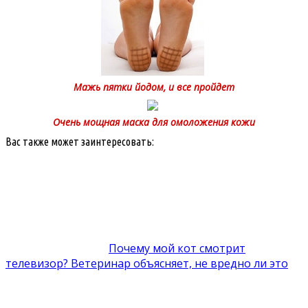
Мажь пятки йодом, и все пройдет
Очень мощная маска для омоложения кожи
Вас также может заинтересовать:
Почему мой кот смотрит
телевизор? Ветеринар объясняет, не вредно ли это