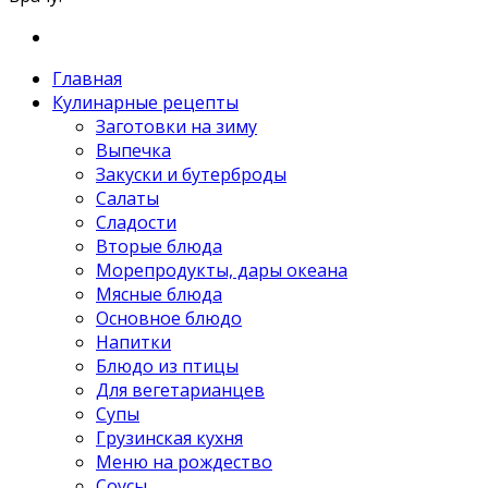
Главная
Кулинарные рецепты
Заготовки на зиму
Выпечка
Закуски и бутерброды
Салаты
Сладости
Вторые блюда
Морепродукты, дары океана
Мясные блюда
Основное блюдо
Напитки
Блюдо из птицы
Для вегетарианцев
Супы
Грузинская кухня
Меню на рождество
Соусы