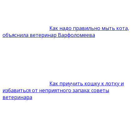
Как надо правильно мыть кота,
объяснила ветеринар Варфоломеева
Как приучить кошку к лотку и
избавиться от неприятного запаха: советы
ветеринара