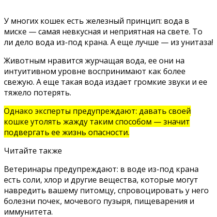
У многих кошек есть железный принцип: вода в
миске — самая невкусная и неприятная на свете. То
ли дело вода из-под крана. А еще лучше — из унитаза!
Животным нравится журчащая вода, ее они на
интуитивном уровне воспринимают как более
свежую. А еще такая вода издает громкие звуки и ее
тяжело потерять.
Однако эксперты предупреждают: давать своей
кошке утолять жажду таким способом — значит
подвергать ее жизнь опасности.
Читайте также
Ветеринары предупреждают: в воде из-под крана
есть соли, хлор и другие вещества, которые могут
навредить вашему питомцу, спровоцировать у него
болезни почек, мочевого пузыря, пищеварения и
иммунитета.