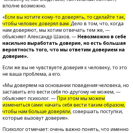
вполне возможно.
«
Если вы хотите кому-то доверять, то сделайте так,
чтобы человек доверял вам.
Дело в том, что, когда
нам доверяют, мы хотим отвечать тем же, —
объясняет Александр Шахов. —
Невозможно в себе
насильно выработать доверие, но есть большая
вероятность того, что мы ответим доверием на
доверие».
Если же вы не чувствуете доверия к человеку, то это
не ваша проблема, а его.
«Мы доверяем на основании поведения человека, но
заставить его вести себя по-другому не можем, —
объясняет психолог. —
При этом мы можем
измениться сами: начать себя вести таким образом,
чтобы нам больше доверяли
, совершать поступки,
которые вызовут доверие».
Психолог отмечает: очень важно понять, что именно