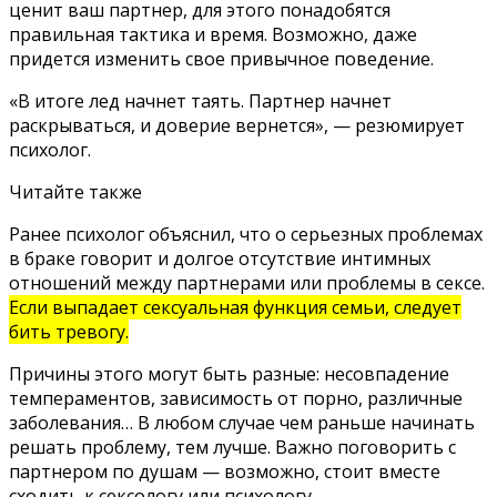
ценит ваш партнер, для этого понадобятся
правильная тактика и время. Возможно, даже
придется изменить свое привычное поведение.
«В итоге лед начнет таять. Партнер начнет
раскрываться, и доверие вернется», — резюмирует
психолог.
Читайте также
Ранее психолог
объяснил
, что о серьезных проблемах
в браке говорит и долгое отсутствие интимных
отношений между партнерами или проблемы в сексе.
Если выпадает сексуальная функция семьи, следует
бить тревогу.
Причины этого могут быть разные: несовпадение
темпераментов, зависимость от порно, различные
заболевания… В любом случае чем раньше начинать
решать проблему, тем лучше. Важно поговорить с
партнером по душам — возможно, стоит вместе
сходить к сексологу или психологу.