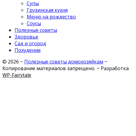
Супы
Грузинская кухня
Меню на рождество
Соусы
Полезные советы
Здоровье
Сад и огород
Похудение
©
2026
~
Полезные советы домохозяйкам
~
Копирование материалов запрещено. ~ Разработка
WP-Fairytale