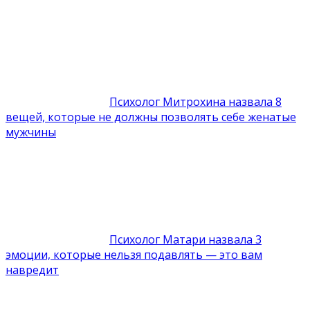
Психолог Митрохина назвала 8
вещей, которые не должны позволять себе женатые
мужчины
Психолог Матари назвала 3
эмоции, которые нельзя подавлять — это вам
навредит