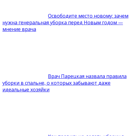
Освободите место новому: зачем
нужна генеральная уборка перед Новым годом —
мнение врача
Врач Парецкая назвала правила
уборки в спальне, о которых забывают даже
идеальные хозяйки