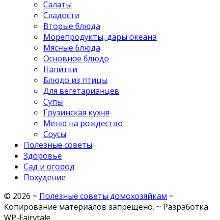
Салаты
Сладости
Вторые блюда
Морепродукты, дары океана
Мясные блюда
Основное блюдо
Напитки
Блюдо из птицы
Для вегетарианцев
Супы
Грузинская кухня
Меню на рождество
Соусы
Полезные советы
Здоровье
Сад и огород
Похудение
©
2026
~
Полезные советы домохозяйкам
~
Копирование материалов запрещено. ~ Разработка
WP-Fairytale