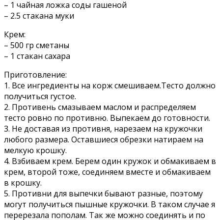
– 1 чайная ложка соды гашеной
– 2.5 стакана муки
Крем:
– 500 гр сметаны
– 1 стакан сахара
Приготовление:
1. Все ингредиенты на корж смешиваем.Тесто должно
получиться густое.
2. Противень смазываем маслом и распределяем
тесто ровно по противню. Выпекаем до готовности.
3. Не доставая из противня, нарезаем на кружочки
любого размера. Оставшиеся обрезки натираем на
мелкую крошку.
4. Взбиваем крем. Берем один кружок и обмакиваем в
крем, второй тоже, соединяем вместе и обмакиваем
в крошку.
5. Противни для выпечки бывают разные, поэтому
могут получиться пышные кружочки. В таком случае я
перерезала пополам. Так же можно соединять и по