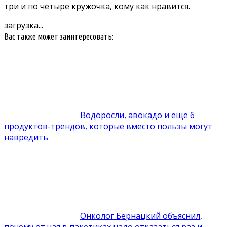
три и по четыре кружочка, кому как нравится.
загрузка...
Вас также может заинтересовать:
Водоросли, авокадо и еще 6
продуктов-трендов, которые вместо пользы могут
навредить
Онколог Бернацкий объяснил,
почему от чая в пакетиках надо отказаться раз и