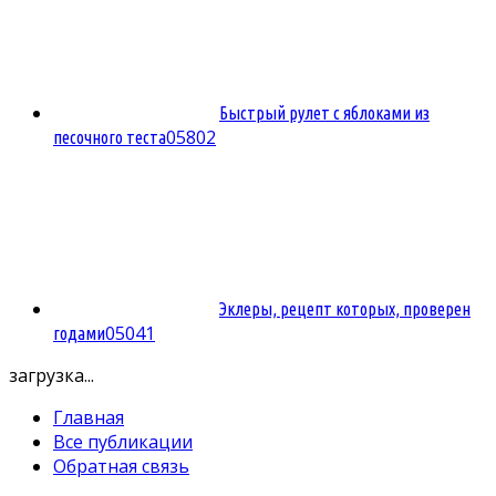
Быстрый рулет с яблоками из
0
5802
песочного теста
Эклеры, рецепт которых, проверен
0
5041
годами
загрузка...
Главная
Все публикации
Обратная связь