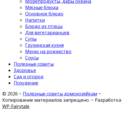
Морепродукты, дары океана
Мясные блюда
Основное блюдо
Напитки
Блюдо из птицы
Для вегетарианцев
Супы
Грузинская кухня
Меню на рождество
Соусы
Полезные советы
Здоровье
Сад и огород
Похудение
©
2026
~
Полезные советы домохозяйкам
~
Копирование материалов запрещено. ~ Разработка
WP-Fairytale