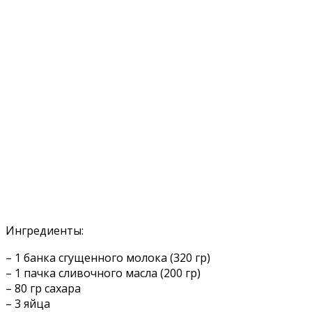
Ингредиенты:
– 1 банка сгущенного молока (320 гр)
– 1 пачка сливочного масла (200 гр)
– 80 гр сахара
– 3 яйца