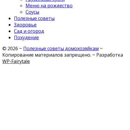
Меню на рождество
Соусы
Полезные советы
Здоровье
Сад и огород
Похудение
©
2026
~
Полезные советы домохозяйкам
~
Копирование материалов запрещено. ~ Разработка
WP-Fairytale