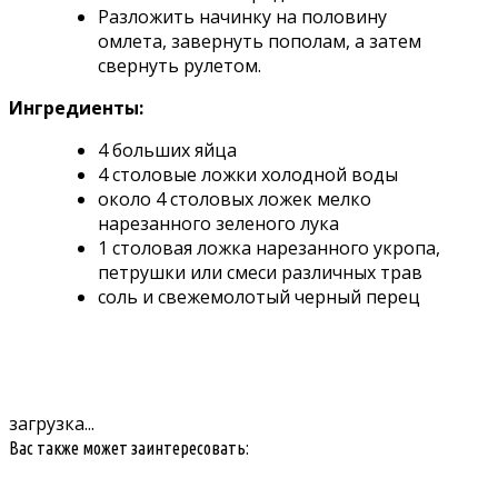
Разложить начинку на половину
омлета, завернуть пополам, а затем
свернуть рулетом.
Ингредиенты:
4 больших яйца
4 столовые ложки холодной воды
около 4 столовых ложек мелко
нарезанного зеленого лука
1 столовая ложка нарезанного укропа,
петрушки или смеси различных трав
соль и свежемолотый черный перец
загрузка...
Вас также может заинтересовать: