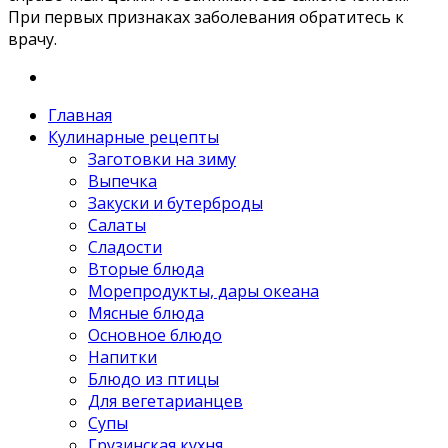
При первых признаках заболевания обратитесь к
врачу.
Главная
Кулинарные рецепты
Заготовки на зиму
Выпечка
Закуски и бутерброды
Салаты
Сладости
Вторые блюда
Морепродукты, дары океана
Мясные блюда
Основное блюдо
Напитки
Блюдо из птицы
Для вегетарианцев
Супы
Грузинская кухня