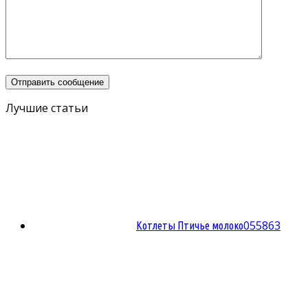
Лучшие статьи
0
55863
Котлеты Птичье молоко