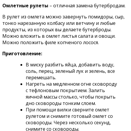
Омлетные рулеты
– отличная замена бутербродам.
В рулет из омлета можно завернуть помидоры, сыр,
тонко нарезанную колбасу или ветчину и любые
продукты, из которых вы делаете бутерброды.
Можно вложить в омлет листья салата и овощи.
Можно положить филе копченого лосося.
Приготовление:
В миску разбить яйца, добавить воду,
соль, перец, зеленый лук и зелень, все
перемешать.
Нагреть на медленном огне сковороду
с тефлоновым покрытием. Залить
яичной массы столько, чтобы покрыть
дно сковороды тонким слоем.
При помощи вилки сверните омлет
рулетом и снимите готовый омлет со
сковороды. Через несколько секунд,
снимите со сковороды.