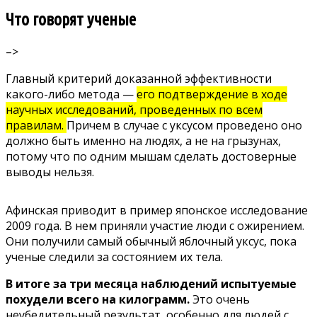
Что говорят ученые
–>
Главный критерий доказанной эффективности
какого-либо метода —
его подтверждение в ходе
научных исследований, проведенных по всем
правилам.
Причем в случае с уксусом проведено оно
должно быть именно на людях, а не на грызунах,
потому что по одним мышам сделать достоверные
выводы нельзя.
Афинская приводит в пример японское исследование
2009 года. В нем приняли участие люди с ожирением.
Они получили самый обычный яблочный уксус, пока
ученые следили за состоянием их тела.
В итоге за три месяца наблюдений испытуемые
похудели всего на килограмм.
Это очень
неубедительный результат, особенно для людей с