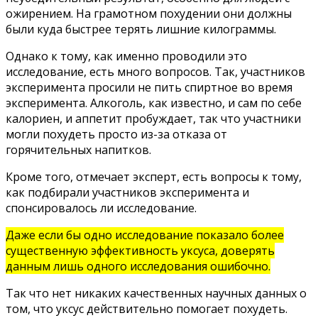
ожирением. На грамотном похудении они должны
были куда быстрее терять лишние килограммы.
Однако к тому, как именно проводили это
исследование, есть много вопросов. Так, участников
эксперимента просили не пить спиртное во время
эксперимента. Алкоголь, как известно, и сам по себе
калориен, и аппетит пробуждает, так что участники
могли похудеть просто из-за отказа от
горячительных напитков.
Кроме того, отмечает эксперт, есть вопросы к тому,
как подбирали участников эксперимента и
спонсировалось ли исследование.
Даже если бы одно исследование показало более
существенную эффективность уксуса, доверять
данным лишь одного исследования ошибочно.
Так что нет никаких качественных научных данных о
том, что уксус действительно помогает похудеть.