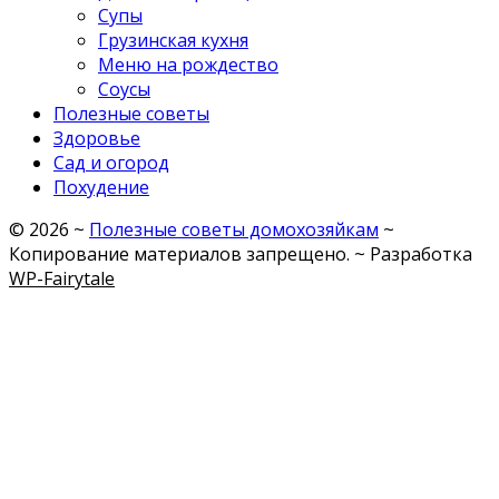
Супы
Грузинская кухня
Меню на рождество
Соусы
Полезные советы
Здоровье
Сад и огород
Похудение
©
2026
~
Полезные советы домохозяйкам
~
Копирование материалов запрещено. ~ Разработка
WP-Fairytale