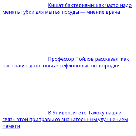
Кишат бактериями: как часто надо
менять губки для мытья посуды — мнение врача
Профессор Пойлов рассказал, как
нас травят даже новые тефлоновые сковородки
В Университете Тахоку нашли
связь этой приправы со значительным улучшением
памяти