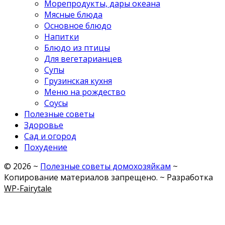
Морепродукты, дары океана
Мясные блюда
Основное блюдо
Напитки
Блюдо из птицы
Для вегетарианцев
Супы
Грузинская кухня
Меню на рождество
Соусы
Полезные советы
Здоровье
Сад и огород
Похудение
©
2026
~
Полезные советы домохозяйкам
~
Копирование материалов запрещено. ~ Разработка
WP-Fairytale