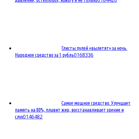
Глисты пулей «вылетят» за ночь.
0
168336
Народное средство за 1 рубль
Самое мощное средство. Улучшает
память на 80%, плавит жир, восстанавливает зрение и
0
146482
слух