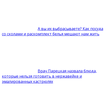
А вы их выбрасываете? Как посуда
со сколами и раскомплект белья мешают нам жить
Врач Парецкая назвала блюда,
которые нельзя готовить в нержавейке и
эмалированных кастрюлях