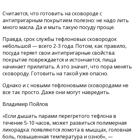
Считается, что готовить на сковороде с
антипригарным покрытием полезно: не надо лить
много масла
. Да и мыть такую посуду проще.
Правда, срок службы тефлоновых сковородок
небольшой — всего 2-3 года. Потом, как правило,
посуда теряет свои антипригарные свойства:
покрытие повреждается и истончается, пища
начинает прилипать. А это значит, что пора менять
сковороду. Готовить на такой уже опасно.
Однако и с новыми тефлоновыми сковородами не
все так просто. Даже они могут навредить.
Владимир Пойлов
«Если дышать парами перегретого тефлона в
течение 5-10 часов, может развиться полимерная
лихорадка: появляются ломота в мышцах,
головная
боль
, повышенная температура и озноб», —