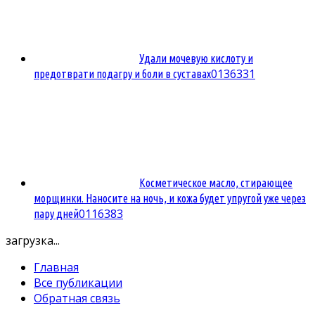
Удали мочевую кислоту и
0
136331
предотврати подагру и боли в суставах
Косметическое масло, стирающее
морщинки. Наносите на ночь, и кожа будет упругой уже через
0
116383
пару дней
загрузка...
Главная
Все публикации
Обратная связь