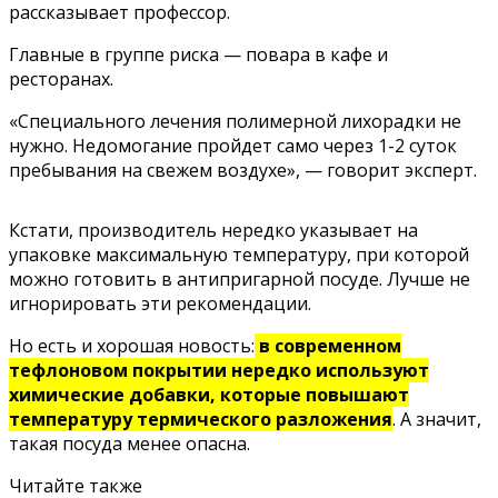
рассказывает профессор.
Главные в группе риска — повара в кафе и
ресторанах.
«Специального лечения полимерной лихорадки не
нужно. Недомогание пройдет само через 1-2 суток
пребывания на свежем воздухе», — говорит эксперт.
Кстати, производитель нередко указывает на
упаковке максимальную температуру, при которой
можно готовить в антипригарной посуде. Лучше не
игнорировать эти рекомендации.
Но есть и хорошая новость:
в современном
тефлоновом покрытии нередко используют
химические добавки, которые повышают
температуру термического разложения
. А значит,
такая посуда менее опасна.
Читайте также