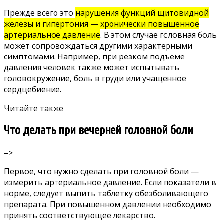
Прежде всего это
нарушения функций щитовидной
железы и гипертония — хронически повышенное
артериальное давление
. В этом случае головная боль
может сопровождаться другими характерными
симптомами. Например, при резком подъеме
давления человек также может испытывать
головокружение, боль в груди или учащенное
сердцебиение.
Читайте также
Что делать при вечерней головной боли
–>
Первое, что нужно сделать при головной боли —
измерить артериальное давление. Если показатели в
норме, следует выпить таблетку обезболивающего
препарата. При повышенном давлении необходимо
принять соответствующее лекарство.