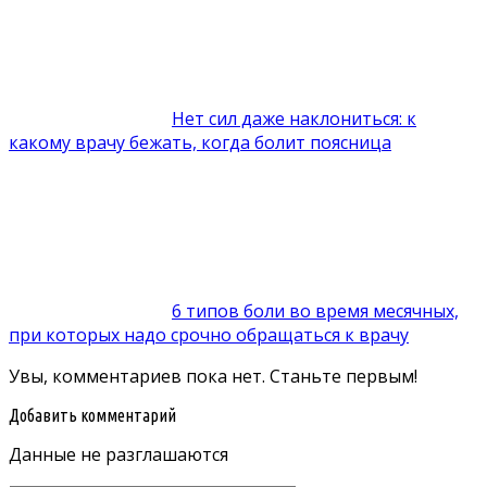
Нет сил даже наклониться: к
какому врачу бежать, когда болит поясница
6 типов боли во время месячных,
при которых надо срочно обращаться к врачу
Увы, комментариев пока нет. Станьте первым!
Добавить комментарий
Данные не разглашаются