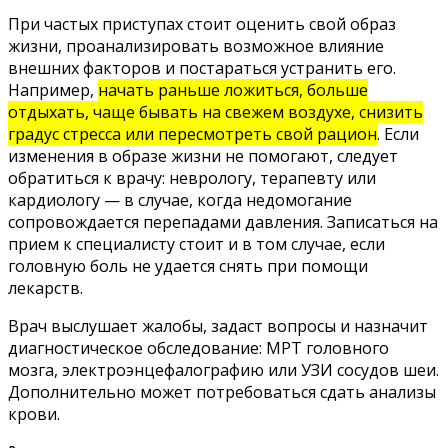
При частых приступах стоит оценить свой образ
жизни, проанализировать возможное влияние
внешних факторов и постараться устранить его.
Например,
начать раньше ложиться, больше
отдыхать, чаще бывать на свежем воздухе, снизить
градус стресса или пересмотреть свой рацион
. Если
изменения в образе жизни не помогают, следует
обратиться к врачу: неврологу, терапевту или
кардиологу — в случае, когда недомогание
сопровождается перепадами давления. Записаться на
прием к специалисту стоит и в том случае, если
головную боль не удается снять при помощи
лекарств.
Врач выслушает жалобы, задаст вопросы и назначит
диагностическое обследование: МРТ головного
мозга, электроэнцефалографию или УЗИ сосудов шеи.
Дополнительно может потребоваться сдать анализы
крови.