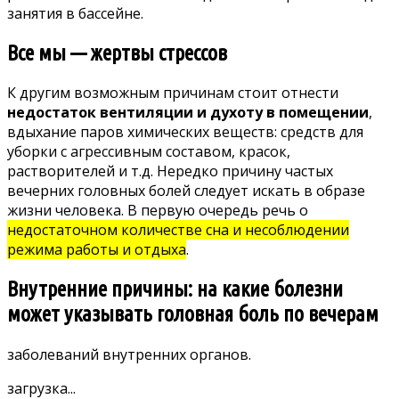
занятия в бассейне.
Все мы — жертвы стрессов
К другим возможным причинам стоит отнести
недостаток вентиляции и духоту в помещении
,
вдыхание паров химических веществ: средств для
уборки с агрессивным составом, красок,
растворителей и т.д. Нередко причину частых
вечерних головных болей следует искать в образе
жизни человека. В первую очередь речь о
недостаточном количестве сна и несоблюдении
режима работы и отдыха
.
Внутренние причины: на какие болезни
может указывать головная боль по вечерам
заболеваний внутренних органов
.
загрузка...