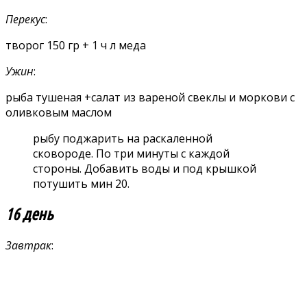
Перекус
:
творог 150 гр + 1 ч л меда
Ужин
:
рыба тушеная +салат из вареной свеклы и моркови с
оливковым маслом
рыбу поджарить на раскаленной
сковороде. По три минуты с каждой
стороны. Добавить воды и под крышкой
потушить мин 20.
16 день
Завтрак
: