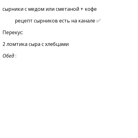
сырники с медом или сметаной + кофе
рецепт сырников есть на канале ✅
Перекус:
2 ломтика сыра с хлебцами
Обед
: