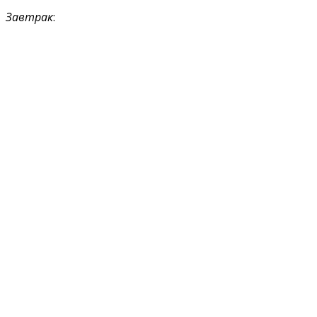
Завтрак
: