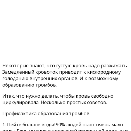
Некоторые знают, что густую кровь надо разжижать.
Замедленный кровоток приводит к кислородному
голоданию внутренних органов. И к возможному
образованию тромбов.
Итак, что нужно делать, чтобы кровь свободно
циркулировала. Несколько простых советов.
Профилактика образования тромбов
1. Пейте больше воды! 90% людей пьют очень мало
воды. Речь именно о кипяченой природной воде, а не