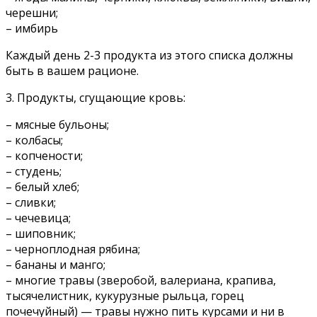
черешни;
– имбирь
Каждый день 2-3 продукта из этого списка должны
быть в вашем рационе.
3. Продукты, сгущающие кровь:
– мясные бульоны;
– колбасы;
– копчености;
– студень;
– белый хлеб;
– сливки;
– чечевица;
– шиповник;
– черноплодная рябина;
– бананы и манго;
– многие травы (зверобой, валериана, крапива,
тысячелистник, кукурузные рыльца, горец
почечуйный) — травы нужно пить курсами и ни в