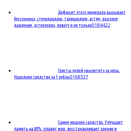
Дефицит этого минерала вызывает
бессонницу, стенокардию, тахикардию, астму, высокое
0
184422
давление, остеопороз, изжогу и не только
Глисты пулей «вылетят» за ночь.
0
168337
Народное средство за 1 рубль
Самое мощное средство. Улучшает
память на 80%, плавит жир, восстанавливает зрение и