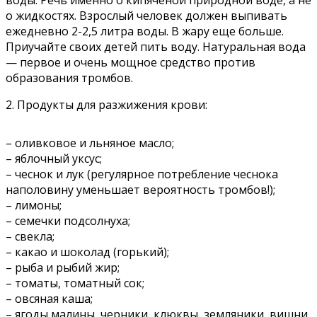
о жидкостях. Взрослый человек должен выпивать
ежедневно 2-2,5 литра воды. В жару еще больше.
Приучайте своих детей пить воду. Натуральная вода
— первое и очень мощное средство против
образования тромбов.
2. Продукты для разжижения крови:
– оливковое и льняное масло;
– яблочный уксус;
– чеснок и лук (регулярное потребление чеснока
наполовину уменьшает вероятность тромбов!);
– лимоны;
– семечки подсолнуха;
– свекла;
– какао и шоколад (горький);
– рыба и рыбий жир;
– томаты, томатный сок;
– овсяная каша;
– ягоды малины, черники, клюквы, земляники, вишни,