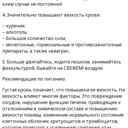
коем случае не постоянно!
4. Значительно повышают вязкость крови:
– курение;
– алкоголь;
– большое количество соли;
– мочегонные, гормональные и противозачаточные
препараты, а также «виагра»;
5. Больше двигайтесь, ходите пешком, занимайтесь
физкультурой, бывайте на СВЕЖЕМ! воздухе.
Рекомендации по питанию:
Густая кровь означает, что по­вышена ее вязкость. На
вязкость влияют многие факторы. Это повреж­дение
сосудов, нарушение функции печени, приводящее к
отклонениям в химическом составе и повыше­нию
вязкости плазмы, изменение нормального состояния
клеточных оболочек эритроцитов и тромбоци­тов,
которое приводит к усиленному слипанию этих