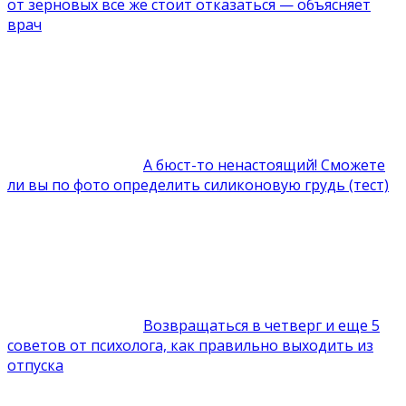
от зерновых все же стоит отказаться — объясняет
врач
А бюст-то ненастоящий! Сможете
ли вы по фото определить силиконовую грудь (тест)
Возвращаться в четверг и еще 5
советов от психолога, как правильно выходить из
отпуска