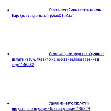
Глисты пулей «вылетят» за ночь.
0
168334
Народное средство за 1 рубль
Самое мощное средство. Улучшает
память на 80%, плавит жир, восстанавливает зрение и
0
146482
слух
Удали мочевую кислоту и
0
136329
предотврати подагру и боли в суставах