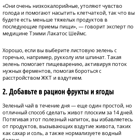
«Они очень низкокалорийные, утоляют чувство
голода и помогают насытить клетчаткой, так что вы
будете есть меньше тяжелых продуктов в
последующие приемы пищи», —
говорит
эксперт по
медицине Тэмми Лакатос Шеймс.
Хорошо, если вы выберите листовую зелень с
горечью, например, рукколу или шпинат. Такая
зелень помогает пищеварению, активируя поток
нужных ферментов,
помогая бороться с
расстройством ЖКТ и вздутием.
2. Добавьте в рацион фрукты и ягоды
Зеленый чай в течение дня — еще один простой, но
отличный способ сделать живот плоским за 14 дней.
Потягивая этот полезный напиток, вы избавляетесь
от продуктов, вызывающих вздутие живота, таких
как сахар и соль, а также нормализуете водный