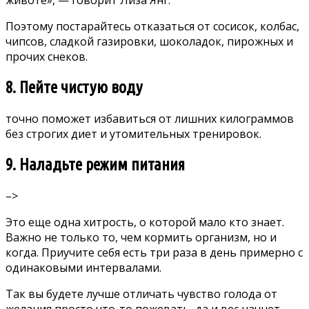
животе», — говорит Лиза Янг.
Поэтому постарайтесь отказаться от сосисок, колбас,
чипсов, сладкой газировки, шоколадок, пирожных и
прочих снеков.
8. Пейте чистую воду
точно поможет избавиться от лишних килограммов
без строгих диет и утомительных тренировок.
9. Наладьте режим питания
–>
Это еще одна хитрость, о которой мало кто знает.
Важно не только то, чем кормить организм, но и
когда. Приучите себя есть три раза в день примерно с
одинаковыми интервалами.
Так вы будете лучше отличать чувство голода от
желания просто что-то пожевать, да и вес начнет