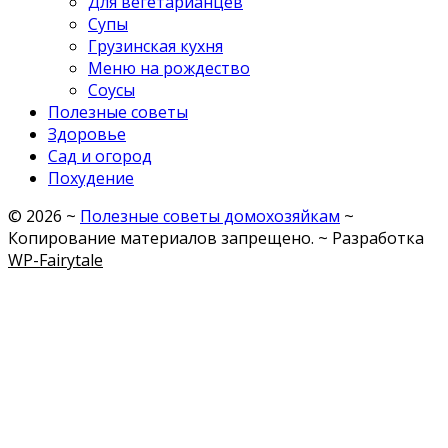
Для вегетарианцев
Супы
Грузинская кухня
Меню на рождество
Соусы
Полезные советы
Здоровье
Сад и огород
Похудение
©
2026
~
Полезные советы домохозяйкам
~
Копирование материалов запрещено. ~ Разработка
WP-Fairytale