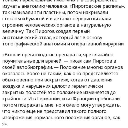
изучать анатомию человека. «Пироговские распилы»,
так называли эти пластины, потом накрывали
стеклом и бумагой и в деталях перерисовывали
строение человеческих органов в натуральную
величину. Так Пирогов создал первый
анатомический атлас, который лег в основу
топографической анатомии и оперативной хирургии.
«Вышли превосходные препараты, чрезвычайно
поучительные для врачей, — писал сам Пирогов в
своей автобиографии. — Положение многих органов
оказалось вовсе не таким, как оно представляется
обыкновенно при вскрытиях, когда от давления
воздуха и нарушения целости герметически
закрытых полостей это положение изменяется до
крайности. И в Германии, и во Франции пробовали
потом подражать мне, но я смело могу утверждать,
что никто еще не представил такого полного
изображения нормального положения органов, как
я».