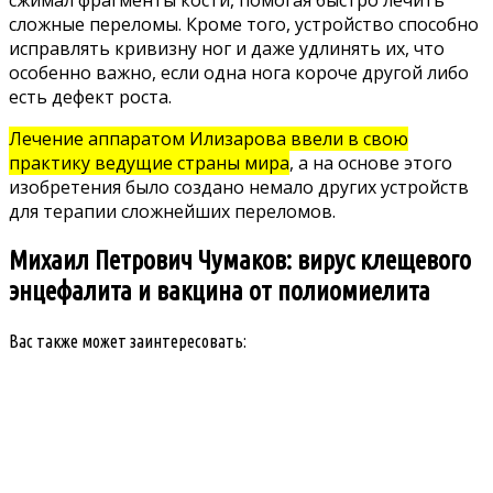
сложные переломы. Кроме того, устройство способно
исправлять кривизну ног и даже удлинять их, что
особенно важно, если одна нога короче другой либо
есть дефект роста.
Лечение аппаратом Илизарова ввели в свою
практику ведущие страны мира
, а на основе этого
изобретения было создано немало других устройств
для терапии сложнейших переломов.
Михаил Петрович Чумаков: вирус клещевого
энцефалита и вакцина от полиомиелита
Вас также может заинтересовать: