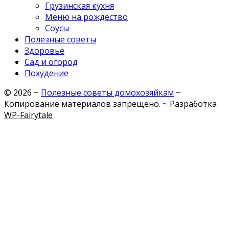
Грузинская кухня
Меню на рождество
Соусы
Полезные советы
Здоровье
Сад и огород
Похудение
©
2026
~
Полезные советы домохозяйкам
~
Копирование материалов запрещено. ~ Разработка
WP-Fairytale