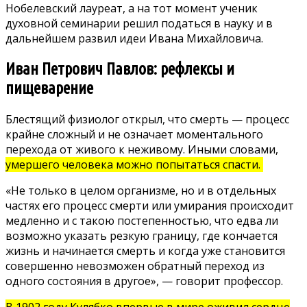
Нобелевский лауреат, а на тот момент ученик
духовной семинарии решил податься в науку и в
дальнейшем развил идеи Ивана Михайловича.
Иван Петрович Павлов: рефлексы и
пищеварение
Блестящий физиолог открыл, что смерть — процесс
крайне сложный и не означает моментального
перехода от живого к неживому. Иными словами,
умершего человека можно попытаться спасти.
«Не только в целом организме, но и в отдельных
частях его процесс смерти или умирания происходит
медленно и с такою постепенностью, что едва ли
возможно указать резкую границу, где кончается
жизнь и начинается смерть и когда уже становится
совершенно невозможен обратный переход из
одного состояния в другое», — говорит профессор.