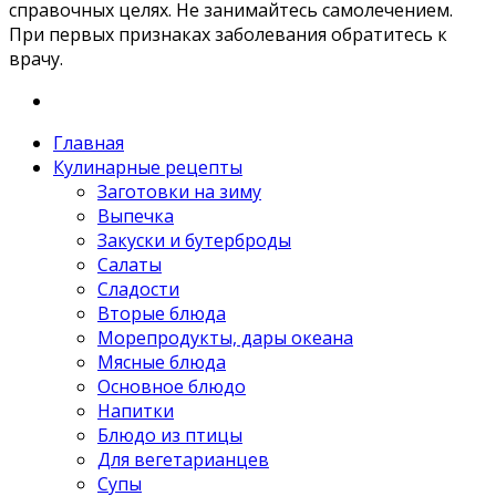
справочных целях. Не занимайтесь самолечением.
При первых признаках заболевания обратитесь к
врачу.
Главная
Кулинарные рецепты
Заготовки на зиму
Выпечка
Закуски и бутерброды
Салаты
Сладости
Вторые блюда
Морепродукты, дары океана
Мясные блюда
Основное блюдо
Напитки
Блюдо из птицы
Для вегетарианцев
Супы