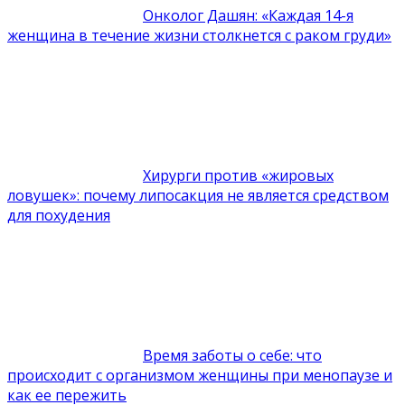
Онколог Дашян: «Каждая 14-я
женщина в течение жизни столкнется с раком груди»
Хирурги против «жировых
ловушек»: почему липосакция не является средством
для похудения
Время заботы о себе: что
происходит с организмом женщины при менопаузе и
как ее пережить