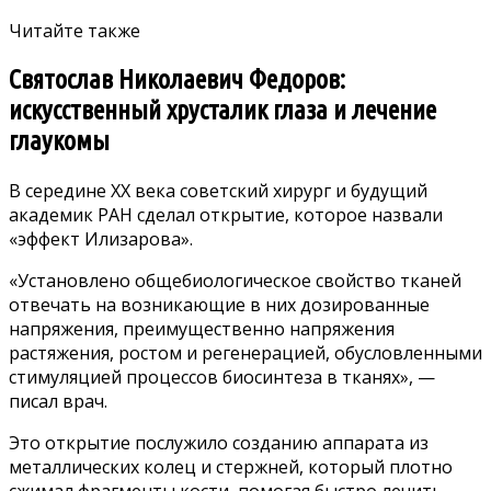
Читайте также
Святослав Николаевич Федоров:
искусственный хрусталик глаза и лечение
глаукомы
В середине ХХ века советский хирург и будущий
академик РАН сделал открытие, которое назвали
«эффект Илизарова».
«Установлено общебиологическое свойство тканей
отвечать на возникающие в них дозированные
напряжения, преимущественно напряжения
растяжения, ростом и регенерацией, обусловленными
стимуляцией процессов биосинтеза в тканях», —
писал врач.
Это открытие послужило созданию аппарата из
металлических колец и стержней, который плотно
сжимал фрагменты кости, помогая быстро лечить