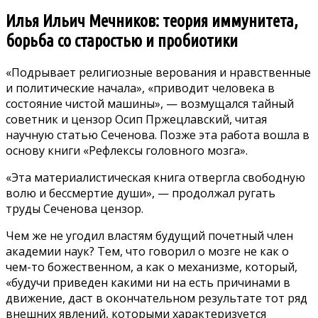
Илья Ильич Мечников: теория иммунитета,
борьба со старостью и пробиотики
«Подрывает религиозные верования и нравственные
и политические начала», «приводит человека в
состояние чистой машины», — возмущался тайный
советник и цензор Осип Пржецлавский, читая
научную статью Сеченова. Позже эта работа вошла в
основу книги «Рефлексы головного мозга».
«Эта материалистическая книга отвергла свободную
волю и бессмертие души», — продолжал ругать
труды Сеченова цензор.
Чем же не угодил властям будущий почетный член
академии наук? Тем, что говорил о мозге не как о
чем-то божественном, а как о механизме, который,
«будучи приведен какими ни на есть причинами в
движение, даст в окончательном результате тот ряд
внешних явлений, которыми характеризуется