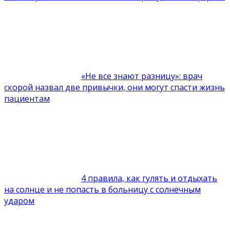
«Не все знают разницу»: врач
скорой назвал две привычки, они могут спасти жизнь
пациентам
4 правила, как гулять и отдыхать
на солнце и не попасть в больницу с солнечным
ударом