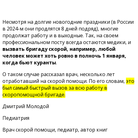
Несмотря на долгие новогодние праздники (в России
в 2024-м они продлятся 8 дней подряд), многие
продолжат работу и в выходные. Так, на своем
профессиональном посту всегда остаются медики, и
вызвать бригаду скорой, например, любой
человек может хоть ровно в полночь 1 января,
когда бьют куранты
.
О таком случае
рассказал
врач, несколько лет
отработавший на скорой помощи. По его словам,
это
был самый быстрый вызов за всю работу в
скоропомощной бригаде.
Дмитрий Молодой
Педиатрия
Врач скорой помощи, педиатр, автор книг