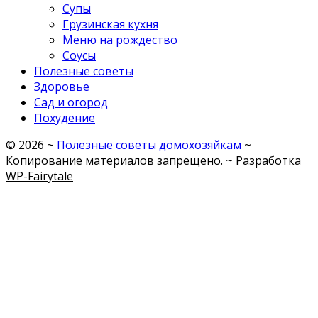
Супы
Грузинская кухня
Меню на рождество
Соусы
Полезные советы
Здоровье
Сад и огород
Похудение
©
2026
~
Полезные советы домохозяйкам
~
Копирование материалов запрещено. ~ Разработка
WP-Fairytale