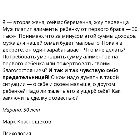
Я — вторая жена, сейчас беременна, жду первенца.
Муж платит алименты ребенку от первого брака — 30
тысяч. Понимаю, что за минусом этой суммы доходов
мужа для нашей семьи будет маловато. Пока я в
декрете, он один зарабатывает. Что мне делать?
Потребовать уменьшить сумму алиментов на
первого ребенка или пожертвовать своим
благосостоянием?
И так и так чувствую себя
предательницей!
О ком надо думать в такой
ситуации — о себе и своем малыше, о другом
ребенке? Надо ли жалеть его в ущерб себе? Как
заключить сделку с совестью?
Марина, 30 лет
Марк Краснощеков
Психология