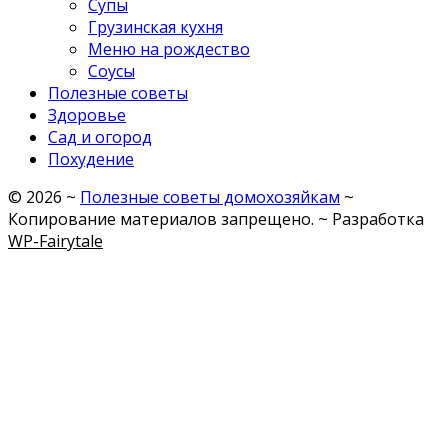
Супы
Грузинская кухня
Меню на рождество
Соусы
Полезные советы
Здоровье
Сад и огород
Похудение
©
2026
~
Полезные советы домохозяйкам
~
Копирование материалов запрещено. ~ Разработка
WP-Fairytale