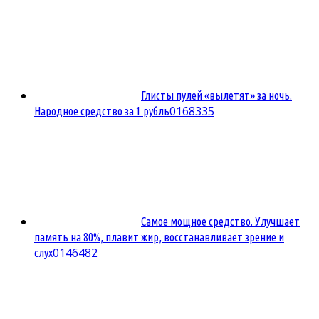
Глисты пулей «вылетят» за ночь.
0
168335
Народное средство за 1 рубль
Самое мощное средство. Улучшает
память на 80%, плавит жир, восстанавливает зрение и
0
146482
слух