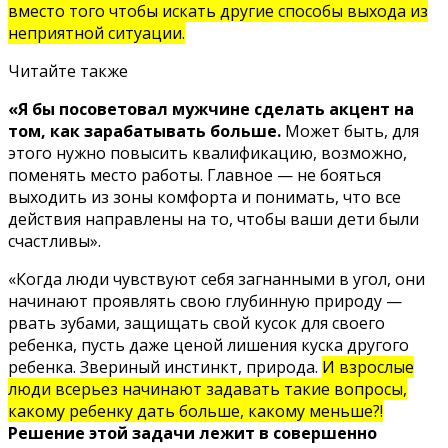
вместо того чтобы искать другие способы выхода из
неприятной ситуации.
Читайте также
«Я бы посоветовал мужчине сделать акцент на
том, как зарабатывать больше.
Может быть, для
этого нужно повысить квалификацию, возможно,
поменять место работы. Главное — не бояться
выходить из зоны комфорта и понимать, что все
действия направлены на то, чтобы ваши дети были
счастливы».
«Когда люди чувствуют себя загнанными в угол, они
начинают проявлять свою глубинную природу —
рвать зубами, защищать свой кусок для своего
ребенка, пусть даже ценой лишения куска другого
ребенка. Звериный инстинкт, природа.
И взрослые
люди всерьез начинают задавать такие вопросы,
какому ребенку дать больше, какому меньше?!
Решение этой задачи лежит в совершенно