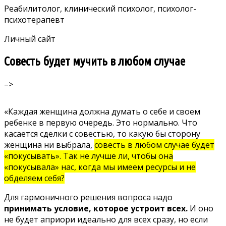
Реабилитолог, клинический психолог, психолог-
психотерапевт
Личный сайт
Совесть будет мучить в любом случае
–>
«Каждая женщина должна думать о себе и своем
ребенке в первую очередь. Это нормально. Что
касается сделки с совестью, то какую бы сторону
женщина ни выбрала,
совесть в любом случае будет
«покусывать». Так не лучше ли, чтобы она
«покусывала» нас, когда мы имеем ресурсы и не
обделяем себя?
Для гармоничного решения вопроса надо
принимать условие, которое устроит всех.
И оно
не будет априори идеально для всех сразу, но если