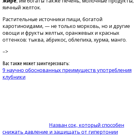
жире
, им богаты также печень, молочные продукты,
яичный желток.
Растительные источники пищи, богатой
каротиноидами, — не только морковь, но и другие
овощи и фрукты желтых, оранжевых и красных
оттенков: тыква, абрикос, облепиха, хурма, манго.
–>
Вас также может заинтересовать:
9 научно обоснованных преимуществ употребления
клубники
Назван сок, который способен
снижать давление и защищать от гипертонии