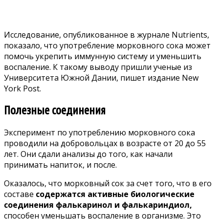
Исследование, опубликованное в журнале Nutrients,
показало, что употребление морковного сока может
помочь укрепить иммунную систему и уменьшить
воспаление. К такому выводу пришли ученые из
Университета Южной Дании,
пишет
издание New
York Post.
Полезные соединения
Эксперимент по употреблению морковного сока
проводили на добровольцах в возрасте от 20 до 55
лет. Они сдали анализы до того, как начали
принимать напиток, и после.
Оказалось, что морковный сок за счет того, что в его
составе
содержатся активные биологические
соединения фалькаринол и фалькариндиол,
способен уменьшать воспаление в организме. Это