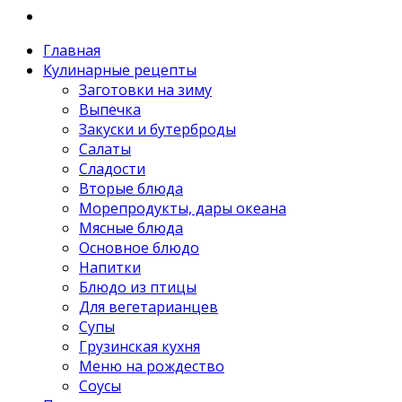
Главная
Кулинарные рецепты
Заготовки на зиму
Выпечка
Закуски и бутерброды
Салаты
Сладости
Вторые блюда
Морепродукты, дары океана
Мясные блюда
Основное блюдо
Напитки
Блюдо из птицы
Для вегетарианцев
Супы
Грузинская кухня
Меню на рождество
Соусы