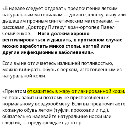
«В идеале следует отдавать предпочтение легким
натуральным материалам — джинсе, хлопку, льну или
дышащим прочным синтетическим материалам, —
рассказал „Доктору Питеру“ врач-ортопед Павел
Семиченков. —
Нога должна хорошо
вентилироваться и дышать, в противном случае
можно заработать микоз стопы, ногтей или
другие инфекционные заболевания».
Если вы не отличаетесь излишней потливостью,
можно выбирать обувь с верхом, изготовленным из
натуральной кожи.
«При этом
откажитесь в жару от лакированной кожи.
Ее поры забиты и поэтому не приспособлены к
нормальному воздухообмену. Если вы предпочитаете
кожаную обувь летом (туфли, кроссовки и т.д.),
обязательно надевайте натуральные носки или
следки», — предупреждает доктор.