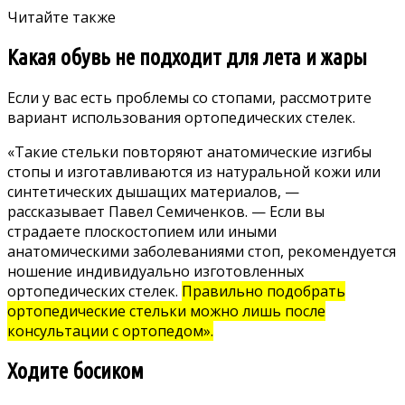
Читайте также
Какая обувь не подходит для лета и жары
Если у вас есть проблемы со стопами, рассмотрите
вариант использования ортопедических стелек.
«Такие стельки повторяют анатомические изгибы
стопы и изготавливаются из натуральной кожи или
синтетических дышащих материалов, —
рассказывает Павел Семиченков. — Если вы
страдаете плоскостопием или иными
анатомическими заболеваниями стоп, рекомендуется
ношение индивидуально изготовленных
ортопедических стелек.
Правильно подобрать
ортопедические стельки можно лишь после
консультации с ортопедом».
Ходите босиком