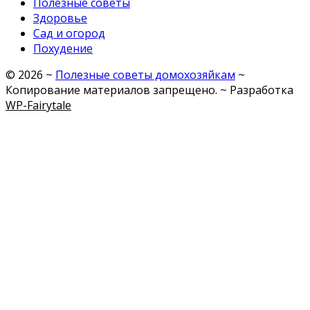
Полезные советы
Здоровье
Сад и огород
Похудение
©
2026
~
Полезные советы домохозяйкам
~
Копирование материалов запрещено. ~ Разработка
WP-Fairytale