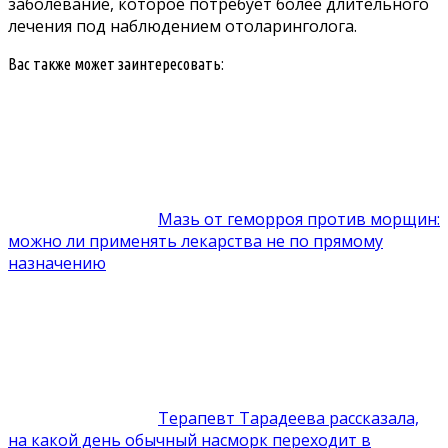
заболевание, которое потребует более длительного
лечения под наблюдением отоларинголога.
Вас также может заинтересовать:
Мазь от геморроя против морщин:
можно ли применять лекарства не по прямому
назначению
Терапевт Тарадеева рассказала,
на какой день обычный насморк переходит в