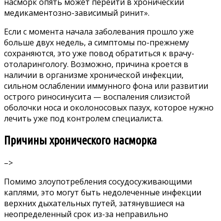
насморк опять может перейти в хронический
медикаментозно-зависимый ринит».
Если с момента начала заболевания прошло уже
больше двух недель, а симптомы по-прежнему
сохраняются, это уже повод обратиться к врачу-
отоларингологу. Возможно, причина кроется в
наличии в организме хронической инфекции,
сильном ослаблении иммунного фона или развитии
острого риносинусита — воспаления слизистой
оболочки носа и околоносовых пазух, которое нужно
лечить уже под контролем специалиста.
Причины хронического насморка
–>
Помимо злоупотребления сосудосуживающими
каплями, это могут быть недолеченные инфекции
верхних дыхательных путей, затянувшиеся на
неопределенный срок из-за неправильно