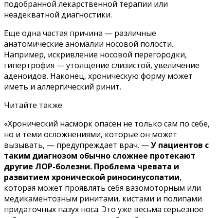
подобранной лекарственной терапии или
неадекватной диагностики.
Еще одна частая причина
— различные
анатомические аномалии носовой полости.
Например, искривление носовой перегородки,
гипертрофия — утолщение слизистой, увеличение
аденоидов. Наконец, хроническую форму может
иметь и аллергический ринит.
Читайте также
«Хронический насморк опасен не только сам по себе,
но и теми осложнениями, которые он может
вызывать, — предупреждает врач. —
У пациентов с
таким диагнозом обычно сложнее протекают
другие ЛОР-болезни. Проблема чревата и
развитием хронической риносинусопатии
,
которая может проявлять себя вазомоторным или
медикаментозным ринитами, кистами и полипами
придаточных пазух носа. Это уже весьма серьезное