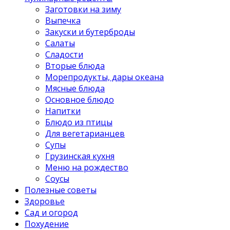
Заготовки на зиму
Выпечка
Закуски и бутерброды
Салаты
Сладости
Вторые блюда
Морепродукты, дары океана
Мясные блюда
Основное блюдо
Напитки
Блюдо из птицы
Для вегетарианцев
Супы
Грузинская кухня
Меню на рождество
Соусы
Полезные советы
Здоровье
Сад и огород
Похудение