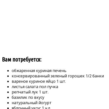
Вам потребуется:
обжаренная куриная печень
консервированный зеленый горошек 1/2 банки
вареное куриное яйцо 1 шт.
листья салата пол пучка
репчатый лук 1 шт.
базилик по вкусу
натуральный йогурт
яблочный уксус 1 ч.л.