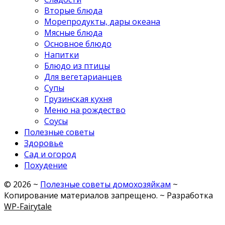
Вторые блюда
Морепродукты, дары океана
Мясные блюда
Основное блюдо
Напитки
Блюдо из птицы
Для вегетарианцев
Супы
Грузинская кухня
Меню на рождество
Соусы
Полезные советы
Здоровье
Сад и огород
Похудение
©
2026
~
Полезные советы домохозяйкам
~
Копирование материалов запрещено. ~ Разработка
WP-Fairytale