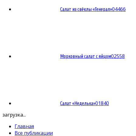
0
4466
Салат из свёклы «Генерал»
0
2558
Морковный салат с яйцом
0
1840
Салат «Неделька»
загрузка...
Главная
Все публикации