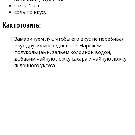
сахар 1 ч.л.
соль по вкусу.
Как готовить:
Замаринуем лук, чтобы его вкус не перебивал
вкус других ингредиентов. Нарежем
полукольцами, зальем холодной водой,
добавим чайную ложку сахара и чайную ложку
яблочного уксуса.