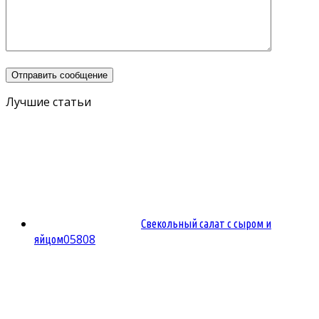
Лучшие статьи
Свекольный салат с сыром и
0
5808
яйцом