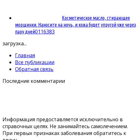
Косметическое масло, стирающее
морщинки. Наносите на ночь, и кожа будет упругой уже через
0
116383
пару дней
загрузка...
Главная
Все публикации
Обратная связь
Последние комментарии
Информация предоставляется исключительно в
справочных целях. Не занимайтесь самолечением.
При первых признаках заболевания обратитесь к