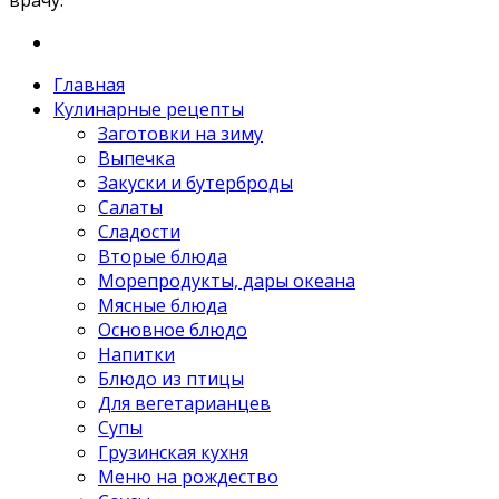
врачу.
Главная
Кулинарные рецепты
Заготовки на зиму
Выпечка
Закуски и бутерброды
Салаты
Сладости
Вторые блюда
Морепродукты, дары океана
Мясные блюда
Основное блюдо
Напитки
Блюдо из птицы
Для вегетарианцев
Супы
Грузинская кухня
Меню на рождество