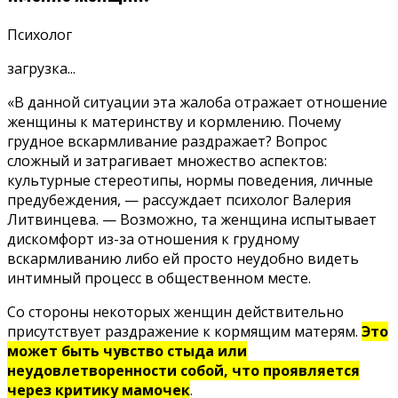
Психолог
загрузка...
«В данной ситуации эта жалоба отражает отношение
женщины к материнству и кормлению. Почему
грудное вскармливание раздражает? Вопрос
сложный и затрагивает множество аспектов:
культурные стереотипы, нормы поведения, личные
предубеждения, — рассуждает психолог Валерия
Литвинцева. — Возможно, та женщина испытывает
дискомфорт из-за отношения к грудному
вскармливанию либо ей просто неудобно видеть
интимный процесс в общественном месте.
Со стороны некоторых женщин действительно
присутствует раздражение к кормящим матерям.
Это
может быть чувство стыда или
неудовлетворенности собой, что проявляется
через критику мамочек
.