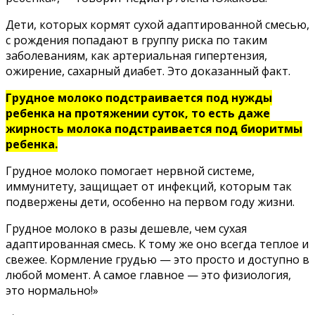
Дети, которых кормят сухой адаптированной смесью,
с рождения попадают в группу риска по таким
заболеваниям, как артериальная гипертензия,
ожирение, сахарный диабет. Это доказанный факт.
Грудное молоко подстраивается под нужды
ребенка на протяжении суток, то есть даже
жирность молока подстраивается под биоритмы
ребенка.
Грудное молоко помогает нервной системе,
иммунитету, защищает от инфекций, которым так
подвержены дети, особенно на первом году жизни.
Грудное молоко в разы дешевле, чем сухая
адаптированная смесь. К тому же оно всегда теплое и
свежее. Кормление грудью — это просто и доступно в
любой момент. А самое главное — это физиология,
это нормально!»