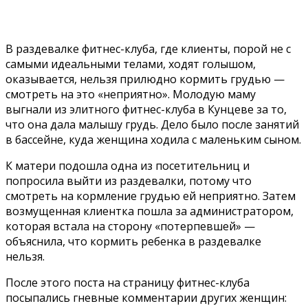
В раздевалке фитнес-клуба, где клиенты, порой не с
самыми идеальными телами, ходят голышом,
оказывается, нельзя прилюдно кормить грудью —
смотреть на это «неприятно». Молодую маму
выгнали из элитного фитнес-клуба в Кунцеве за то,
что она дала малышу грудь. Дело было после занятий
в бассейне, куда женщина ходила с маленьким сыном.
К матери подошла одна из посетительниц и
попросила выйти из раздевалки, потому что
смотреть на кормление грудью ей неприятно. Затем
возмущенная клиентка пошла за администратором,
которая встала на сторону «потерпевшей» —
объяснила, что кормить ребенка в раздевалке
нельзя.
После этого поста на страницу фитнес-клуба
посыпались гневные комментарии других женщин: