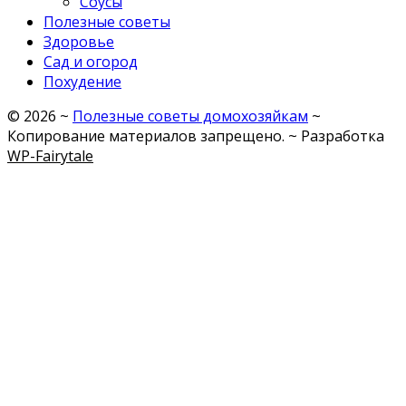
Соусы
Полезные советы
Здоровье
Сад и огород
Похудение
©
2026
~
Полезные советы домохозяйкам
~
Копирование материалов запрещено. ~ Разработка
WP-Fairytale