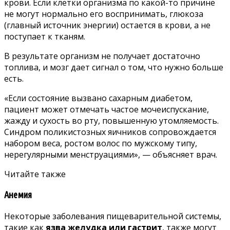
крови. Если клетки организма по какой-то причине
не могут нормально его воспринимать, глюкоза
(главный источник энергии) остается в крови, а не
поступает к тканям.
В результате организм не получает достаточно
топлива, и мозг дает сигнал о том, что нужно больше
есть.
«Если состояние вызвано сахарным диабетом,
пациент может отмечать частое мочеиспускание,
жажду и сухость во рту, повышенную утомляемость.
Синдром поликистозных яичников сопровождается
набором веса, ростом волос по мужскому типу,
нерегулярными менструациями», — объясняет врач.
Читайте также
Анемия
Некоторые заболевания пищеварительной системы,
такие как
язва желудка или гастрит
, также могут