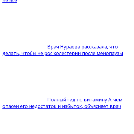
не все
Врач Нураева рассказала, что
делать, чтобы не рос холестерин после менопаузы
Полный гид по витамину А: чем
опасен его недостаток и избыток, объясняет врач