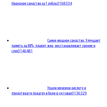
0
168334
Народное средство за 1 рубль
Самое мощное средство. Улучшает
память на 80%, плавит жир, восстанавливает зрение и
0
146481
слух
Удали мочевую кислоту и
0
136329
предотврати подагру и боли в суставах