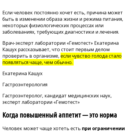
Если человек постоянно хочет есть, причина может
быть в изменении образа жизни и режима питания,
некоторых физиологических процессах или
заболеваниях, требующих диагностики и лечения.
Врач-эксперт лаборатории «Гемотест» Екатерина
Кашух рассказывает, что стоит первым делом
проверить в организме,
если чувство голода стало
появляться чаще, чем обычно.
Екатерина Кашух
Гастроэнтерология
Гастроэнтеролог, кандидат медицинских наук,
эксперт лаборатории «Гемотест»
Когда повышенный аппетит — это норма
Человек может
чаще хотеть есть
при ограничении