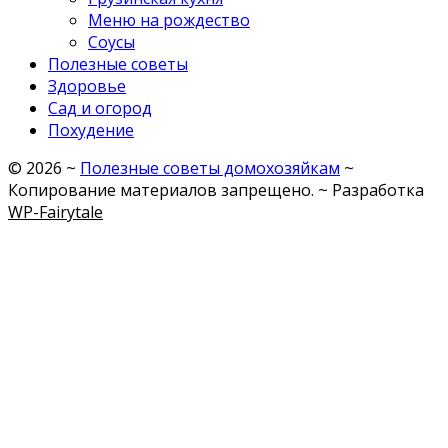
Меню на рождество
Соусы
Полезные советы
Здоровье
Сад и огород
Похудение
©
2026
~
Полезные советы домохозяйкам
~
Копирование материалов запрещено. ~ Разработка
WP-Fairytale