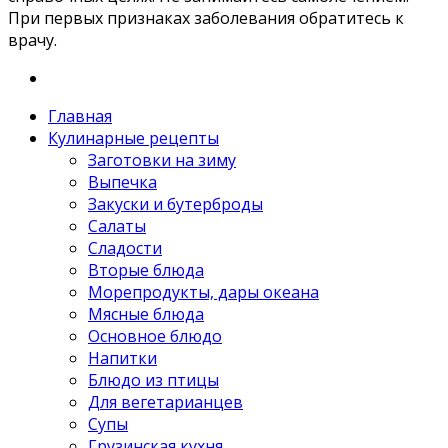
При первых признаках заболевания обратитесь к
врачу.
Главная
Кулинарные рецепты
Заготовки на зиму
Выпечка
Закуски и бутерброды
Салаты
Сладости
Вторые блюда
Морепродукты, дары океана
Мясные блюда
Основное блюдо
Напитки
Блюдо из птицы
Для вегетарианцев
Супы
Грузинская кухня