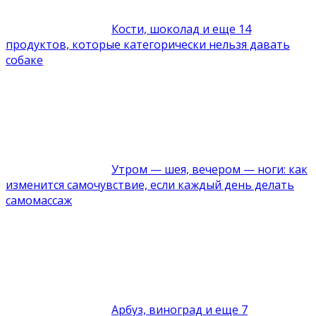
Кости, шоколад и еще 14
продуктов, которые категорически нельзя давать
собаке
Утром — шея, вечером — ноги: как
изменится самочувствие, если каждый день делать
самомассаж
Арбуз, виноград и еще 7