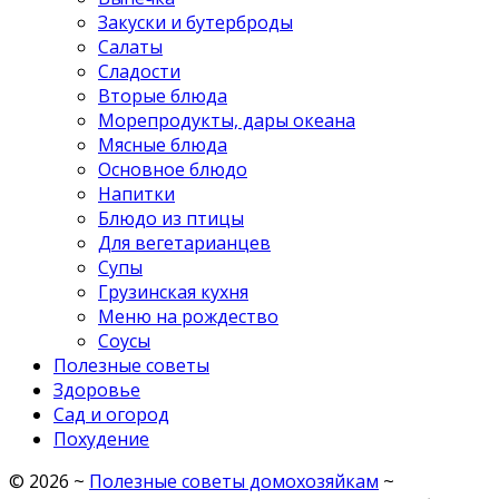
Закуски и бутерброды
Салаты
Сладости
Вторые блюда
Морепродукты, дары океана
Мясные блюда
Основное блюдо
Напитки
Блюдо из птицы
Для вегетарианцев
Супы
Грузинская кухня
Меню на рождество
Соусы
Полезные советы
Здоровье
Сад и огород
Похудение
©
2026
~
Полезные советы домохозяйкам
~