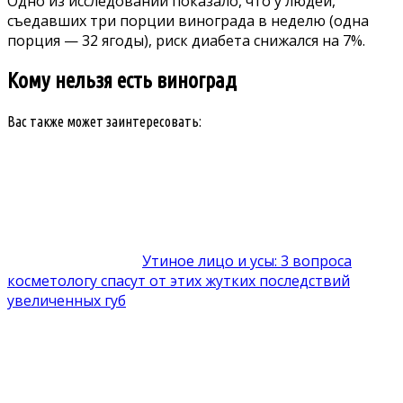
Одно из исследований показало, что у людей,
съедавших три порции винограда в неделю (одна
порция — 32 ягоды), риск диабета снижался на 7%.
Кому нельзя есть виноград
Вас также может заинтересовать:
Утиное лицо и усы: 3 вопроса
косметологу спасут от этих жутких последствий
увеличенных губ