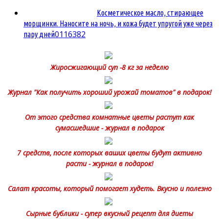
Косметическое масло, стирающее
морщинки. Наносите на ночь, и кожа будет упругой уже через
0
116382
пару дней
Жиросжигающий суп -8 кг за неделю
Журнал "Как получить хороший урожай томатов" в подарок!
От этого средства комнатные цветы растут как
сумасшедшие - журнал в подарок
7 средств, после которых ваших цветы будут активно
расти - журнал в подарок!
Салат красоты, который помогает худеть. Вкусно и полезно
Сырные бублики - супер вкусный рецепт для диеты