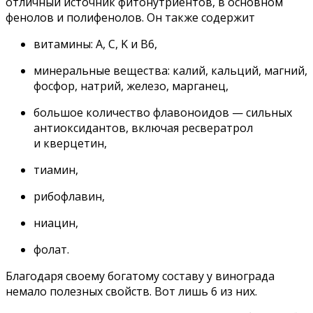
отличный источник фитонутриентов, в основном
фенолов и полифенолов. Он также содержит
витамины: A, C, K и B6,
минеральные вещества: калий, кальций, магний,
фосфор, натрий, железо, марганец,
большое количество флавоноидов — сильных
антиоксидантов, включая ресвератрол
и кверцетин,
тиамин,
рибофлавин,
ниацин,
фолат.
Благодаря своему богатому составу у винограда
немало полезных свойств. Вот лишь 6 из них.