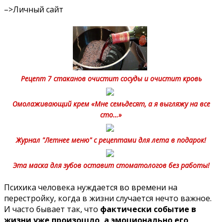
–>
Личный сайт
Рецепт 7 стаканов очистит сосуды и очистит кровь
Омолаживающий крем «Мне семьдесят, а я выгляжу на все
сто…»
Журнал "Летнее меню" с рецептами для лета в подарок!
Эта маска для зубов оставит стоматологов без работы!
Психика человека нуждается во времени на
перестройку, когда в жизни случается нечто важное.
И часто бывает так, что
фактически событие в
жизни уже произошло, а эмоционально его