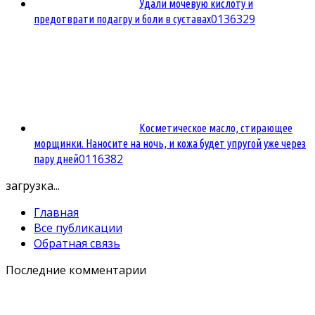
Удали мочевую кислоту и
0
136329
предотврати подагру и боли в суставах
Косметическое масло, стирающее
морщинки. Наносите на ночь, и кожа будет упругой уже через
0
116382
пару дней
загрузка...
Главная
Все публикации
Обратная связь
Последние комментарии