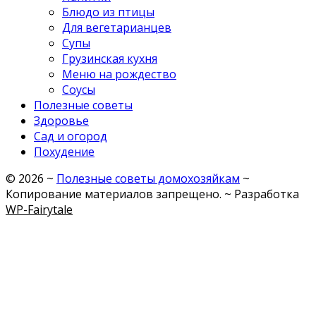
Блюдо из птицы
Для вегетарианцев
Супы
Грузинская кухня
Меню на рождество
Соусы
Полезные советы
Здоровье
Сад и огород
Похудение
©
2026
~
Полезные советы домохозяйкам
~
Копирование материалов запрещено. ~ Разработка
WP-Fairytale