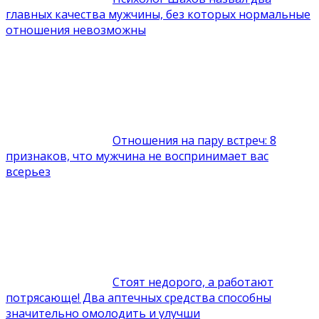
главных качества мужчины, без которых нормальные
отношения невозможны
Отношения на пару встреч: 8
признаков, что мужчина не воспринимает вас
всерьез
Стоят недорого, а работают
потрясающе! Два аптечных средства способны
значительно омолодить и улучши