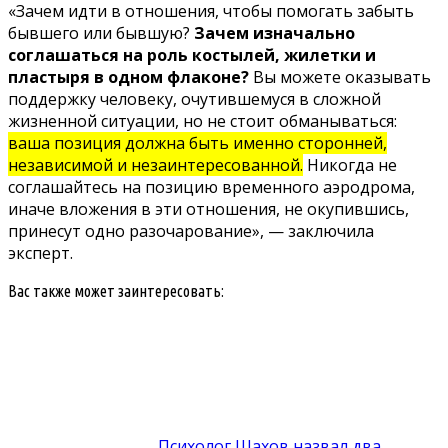
«Зачем идти в отношения, чтобы помогать забыть
бывшего или бывшую?
Зачем изначально
соглашаться на роль костылей, жилетки и
пластыря в одном флаконе?
Вы можете оказывать
поддержку человеку, очутившемуся в сложной
жизненной ситуации, но не стоит обманываться:
ваша позиция должна быть именно сторонней,
независимой и незаинтересованной.
Никогда не
соглашайтесь на позицию временного аэродрома,
иначе вложения в эти отношения, не окупившись,
принесут одно разочарование», — заключила
эксперт.
Вас также может заинтересовать:
Психолог Шахов назвал два