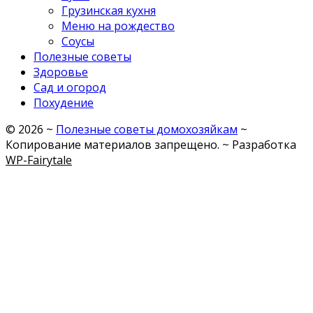
Грузинская кухня
Меню на рождество
Соусы
Полезные советы
Здоровье
Сад и огород
Похудение
©
2026
~
Полезные советы домохозяйкам
~
Копирование материалов запрещено. ~ Разработка
WP-Fairytale