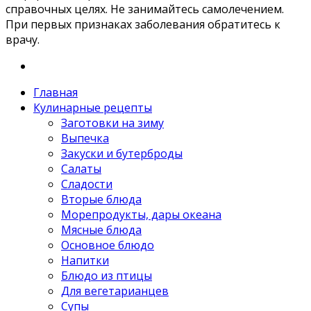
справочных целях. Не занимайтесь самолечением.
При первых признаках заболевания обратитесь к
врачу.
Главная
Кулинарные рецепты
Заготовки на зиму
Выпечка
Закуски и бутерброды
Салаты
Сладости
Вторые блюда
Морепродукты, дары океана
Мясные блюда
Основное блюдо
Напитки
Блюдо из птицы
Для вегетарианцев
Супы