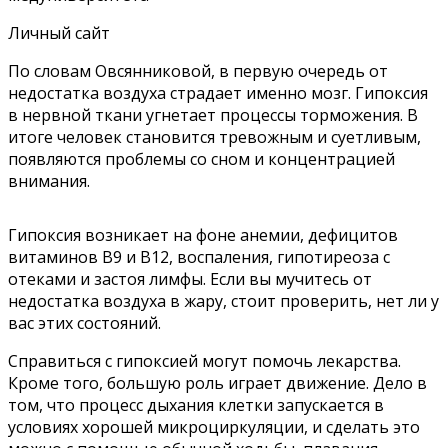
Личный сайт
По словам Овсянниковой, в первую очередь от
недостатка воздуха страдает именно мозг. Гипоксия
в нервной ткани угнетает процессы торможения. В
итоге человек становится
тревожным и суетливым,
появляются проблемы со сном и концентрацией
внимания.
Гипоксия возникает на фоне анемии, дефицитов
витаминов В9 и В12, воспаления, гипотиреоза с
отеками и застоя лимфы. Если вы мучитесь от
недостатка воздуха в жару, стоит проверить, нет ли у
вас этих состояний.
Справиться с гипоксией могут помочь лекарства.
Кроме того, большую роль играет движение. Дело в
том, что процесс дыхания клетки запускается в
условиях хорошей микроциркуляции, и сделать это