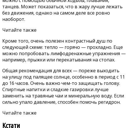
можно с помощью
обычной ходьбы,
плавания,
танцев. Может показаться, что в жару лучше лежать
без движения, однако на самом деле все ровно
наоборот.
Читайте также
Кроме того, очень полезен контрастный душ по
следующей схеме: тепло — горячо — прохладно. Еще
можно попробовать лимфодренажные упражнения —
например, прыжки или перекатывания на стопах.
Общая рекомендация для всех — пореже выходить
на улицу под палящее солнце, особенно в период с 11
до 16 часов. Очень важно чем-то защищать голову.
Спиртные напитки и сладкие газировки лучше
заменить на травяные чаи и минеральную воду. Если
сильно упало давление, способен помочь регидрон.
Читайте также
Кстати