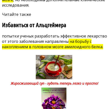
исследования.
Читайте также
Избавиться от Альцгеймера
попытки ученых
разработать эффективное лекарство
от этого заболевания направлены
на борьбу с
накоплением в головном мозге амилоидного белка.
Жиросжигающий суп - худеть теперь легко и просто!