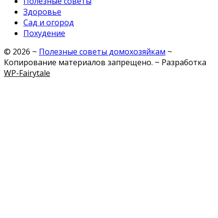
Полезные советы
Здоровье
Сад и огород
Похудение
©
2026
~
Полезные советы домохозяйкам
~
Копирование материалов запрещено. ~ Разработка
WP-Fairytale