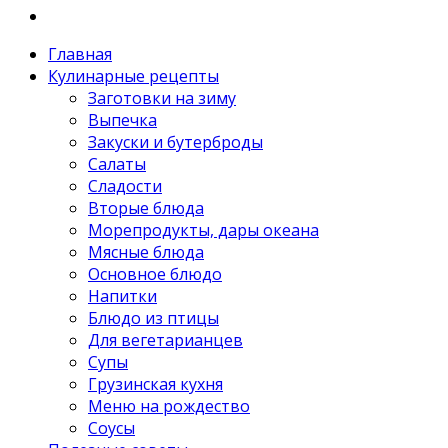
Главная
Кулинарные рецепты
Заготовки на зиму
Выпечка
Закуски и бутерброды
Салаты
Сладости
Вторые блюда
Морепродукты, дары океана
Мясные блюда
Основное блюдо
Напитки
Блюдо из птицы
Для вегетарианцев
Супы
Грузинская кухня
Меню на рождество
Соусы