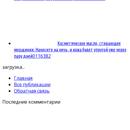
Косметическое масло, стирающее
морщинки. Наносите на ночь, и кожа будет упругой уже через
0
116382
пару дней
загрузка...
Главная
Все публикации
Обратная связь
Последние комментарии