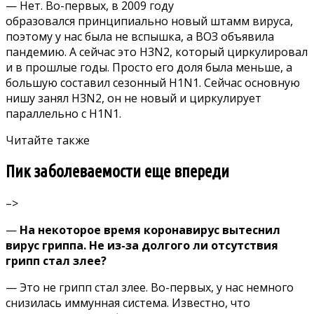
— Нет. Во-первых, в 2009 году
образовался принципиально новый штамм вируса,
поэтому у нас была не вспышка, а ВОЗ объявила
пандемию. А сейчас это H3N2, который циркулировал
и в прошлые годы. Просто его доля была меньше, а
большую составил сезонный H1N1. Сейчас основную
нишу занял H3N2, он не новый и циркулирует
параллельно с H1N1.
Читайте также
Пик заболеваемости еще впереди
–>
—
На некоторое время коронавирус вытеснил
вирус гриппа. Не из-за долгого ли отсутствия
грипп стал злее?
— Это не грипп стал злее. Во-первых, у нас немного
снизилась иммунная система
. Известно, что