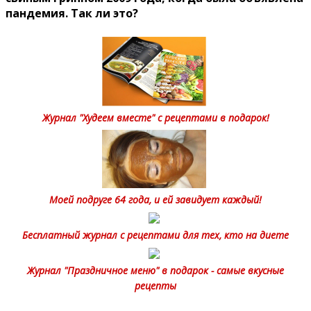
пандемия. Так ли это?
Журнал "Худеем вместе" с рецептами в подарок!
Моей подруге 64 года, и ей завидует каждый!
Бесплатный журнал с рецептами для тех, кто на диете
Журнал "Праздничное меню" в подарок - самые вкусные
рецепты