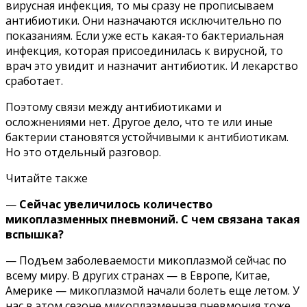
вирусная инфекция, то мы сразу не прописываем
антибиотики. Они назначаются исключительно по
показаниям. Если уже есть какая-то бактериальная
инфекция, которая присоединилась к вирусной, то
врач это увидит и назначит антибиотик. И лекарство
сработает.
Поэтому связи между антибиотиками и
осложнениями нет. Другое дело, что те или иные
бактерии становятся устойчивыми к антибиотикам.
Но это отдельный разговор.
Читайте также
—
Сейчас увеличилось количество
микоплазменных пневмоний. С чем связана такая
вспышка?
—
Подъем заболеваемости микоплазмой
сейчас по
всему миру. В других странах — в Европе, Китае,
Америке — микоплазмой начали болеть еще летом. У
нас в этом сезоне микоплазменная пневмония тоже