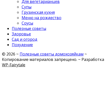
Для вегетарианцев
Супы
Грузинская кухня
Меню на рождество
Соусы
Полезные советы
Здоровье
Сад и огород
Похудение
©
2026
~
Полезные советы домохозяйкам
~
Копирование материалов запрещено. ~ Разработка
WP-Fairytale