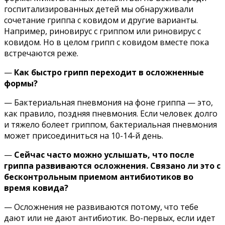
госпитализированных детей мы обнаруживали
сочетание гриппа с ковидом и другие варианты.
Например, риновирус с гриппом или риновирус с
ковидом. Но в целом грипп с ковидом вместе пока
встречаются реже.
—
Как быстро грипп переходит в осложненные
формы?
—
Бактериальная пневмония
на фоне гриппа — это,
как правило, поздняя пневмония. Если человек долго
и тяжело болеет гриппом, бактериальная пневмония
может присоединиться на 10-14-й день.
—
Сейчас часто можно услышать, что после
гриппа развиваются осложнения. Связано ли это с
бесконтрольным приемом антибиотиков во
время ковида?
— Осложнения не развиваются потому, что тебе
дают или не дают антибиотик. Во-первых, если идет