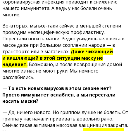
коронавирусная инфекция приводит к снижению
нашего иммунитета. А ведь у нас болели очень
многие.
Во-вторых, мы все-таки сейчас в меньшей степени
проводим неспецифическую профилактику.
Перестали носить маски. Редко увидишь человека в
маске даже при большом скоплении народа — в
транспорте или в магазинах.
Даже чихающий
и кашляющий в этой ситуации маску не
надевает.
Возможно, и после возвращения домой
многие из нас не моют руки. Мы немного
расслабились.
—
То есть новых вирусов в этом сезоне нет?
Просто иммунитет ослаблен, а мы перестали
носить маски?
— Да, ничего нового. Но гриппом лучше не болеть. От
гриппа у нас начали прививать довольно рано.
Сейчас такая активная массовая вакцинация закрыта.