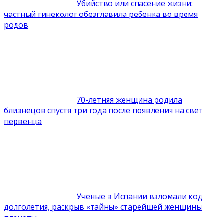
Убийство или спасение жизни:
частный гинеколог обезглавила ребенка во время
родов
70-летняя женщина родила
близнецов спустя три года после появления на свет
первенца
Ученые в Испании взломали код
долголетия, раскрыв «тайны» старейшей женщины