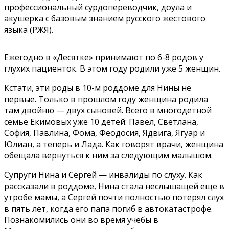
профессиональный сурдопереводчик, доула и
акушерка с базовым знанием русского жестового
языка (РЖЯ).
Ежегодно в «Десятке» принимают по 6-8 родов у
глухих пациенток. В этом году родили уже 5 женщин.
Кстати, эти роды в 10-м роддоме для Нины не
первые. Только в прошлом году женщина родила
там двойню — двух сыновей. Всего в многодетной
семье Екимовых уже 10 детей: Павел, Светлана,
София, Павлина, Фома, Феодосия, Ядвига, Ягуар и
Юлиан, а теперь и Лада. Как говорят врачи, женщина
обещала вернуться к ним за следующим малышом.
Супруги Нина и Сергей — инвалиды по слуху. Как
рассказали
в роддоме, Нина стала неслышащей еще в
утробе мамы, а Сергей почти полностью потерял слух
в пять лет, когда его папа погиб в автокатастрофе.
Познакомились они во время учебы в