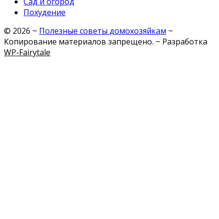
Сад и огород
Похудение
©
2026
~
Полезные советы домохозяйкам
~
Копирование материалов запрещено. ~ Разработка
WP-Fairytale