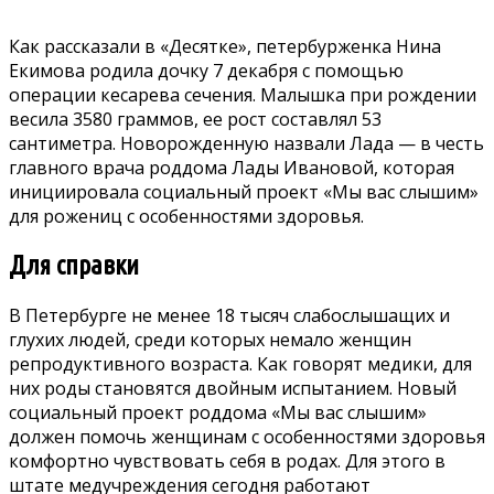
Как рассказали в «Десятке», петербурженка Нина
Екимова родила дочку 7 декабря с помощью
операции кесарева сечения. Малышка при рождении
весила 3580 граммов, ее рост составлял 53
сантиметра. Новорожденную назвали Лада — в честь
главного врача роддома Лады Ивановой, которая
инициировала социальный проект «Мы вас слышим»
для рожениц с особенностями здоровья.
Для справки
В Петербурге не менее 18 тысяч слабослышащих и
глухих людей, среди которых немало женщин
репродуктивного возраста. Как говорят медики, для
них роды становятся двойным испытанием. Новый
социальный проект роддома «Мы вас слышим»
должен помочь женщинам с особенностями здоровья
комфортно чувствовать себя в родах. Для этого в
штате медучреждения сегодня работают