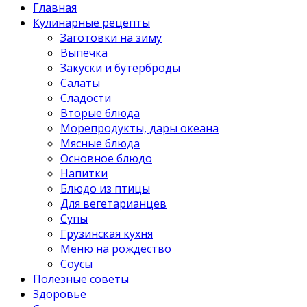
Главная
Кулинарные рецепты
Заготовки на зиму
Выпечка
Закуски и бутерброды
Салаты
Сладости
Вторые блюда
Морепродукты, дары океана
Мясные блюда
Основное блюдо
Напитки
Блюдо из птицы
Для вегетарианцев
Супы
Грузинская кухня
Меню на рождество
Соусы
Полезные советы
Здоровье