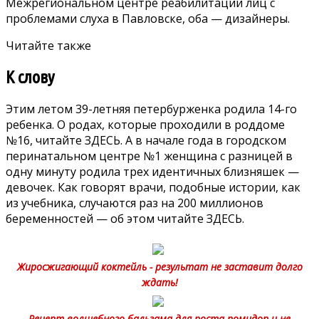
Межрегиональном центре реабилитации лиц с
проблемами слуха в Павловске, оба — дизайнеры.
Читайте также
К слову
Этим летом 39-летняя петербурженка родила 14-го
ребенка. О родах, которые проходили в роддоме
№16, читайте
ЗДЕСЬ
. А в начале года в городском
перинатальном центре №1 женщина с разницей в
одну минуту родила трех идентичных близняшек —
девочек. Как говорят врачи, подобные истории, как
из учебника, случаются раз на 200 миллионов
беременностей — об этом читайте
ЗДЕСЬ
.
Жиросжигающий коктейль - результат не заставит долго
ждать!
Рецепт волшебного бальзама для роста помидор и не