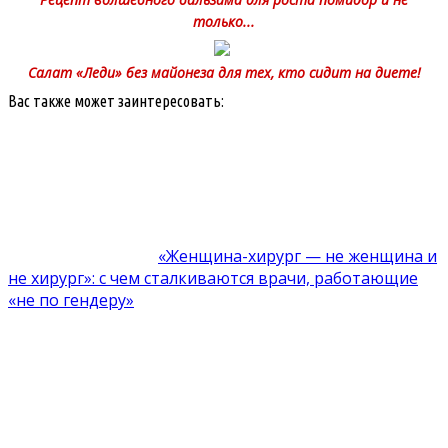
только...
Салат «Леди» без майонеза для тех, кто сидит на диете!
Вас также может заинтересовать:
«Женщина-хирург — не женщина и
не хирург»: с чем сталкиваются врачи, работающие
«не по гендеру»