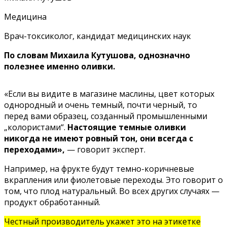
Медицина
Врач-токсиколог, кандидат медицинских наук
По словам Михаила Кутушова, однозначно
полезнее именно оливки.
«Если вы видите в магазине маслины, цвет которых
однородный и очень темный, почти черный, то
перед вами образец, созданный промышленными
„колористами“.
Настоящие темные оливки
никогда не имеют ровный тон, они всегда с
переходами»,
— говорит эксперт.
Например, на фрукте будут темно-коричневые
вкрапления или фиолетовые переходы. Это говорит о
том, что плод натуральный. Во всех других случаях —
продукт обработанный.
Честный производитель укажет это на этикетке