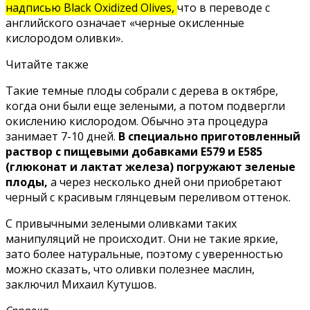
надписью Black Oxidized Olives,
что в переводе с
английского означает «черные окисленные
кислородом оливки».
Читайте также
Такие темные плоды собрали с дерева в октябре,
когда они были еще зелеными, а потом подвергли
окислению кислородом. Обычно эта процедура
занимает 7-10 дней.
В специально приготовленный
раствор с пищевыми добавками Е579 и Е585
(глюконат и лактат железа) погружают зеленые
плоды,
а через несколько дней они приобретают
черный с красивым глянцевым переливом оттенок.
С привычными зелеными оливками таких
манипуляций не происходит. Они не такие яркие,
зато более натуральные, поэтому с уверенностью
можно сказать, что оливки полезнее маслин,
заключил Михаил Кутушов.