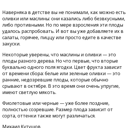
Наверняка в детстве вы не понимали, как можно есть
оливки или маслины: они казались либо безвкусными,
либо противными. Но по мере взросления эти плоды
удалось распробовать. И вот вы уже добавляете их в
салаты, горячее, пиццу или просто едите в качестве
закуски.
Некоторые уверены, что маслины и оливки — это
плоды разного дерева. Но что первые, что вторые
буквально одного поля ягодки. Цвет фрукта зависит
от времени сбора: белые или зеленые оливки — это
ранние, недозревшие плоды, которые обычно
срывают в октябре. В это время они очень упругие,
имеют светлую мякоть.
Фиолетовые или черные — уже более поздние,
полностью созревшие. Размер плода зависит от
сорта, оттенки также могут различаться.
Михаил Кутушов