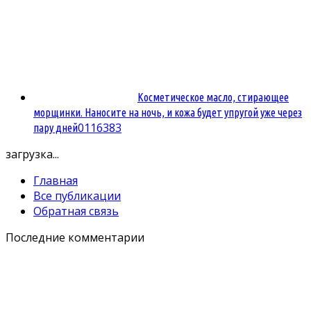
Косметическое масло, стирающее
морщинки. Наносите на ночь, и кожа будет упругой уже через
0
116383
пару дней
загрузка...
Главная
Все публикации
Обратная связь
Последние комментарии