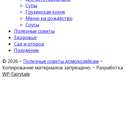
Супы
Грузинская кухня
Меню на рождество
Соусы
Полезные советы
Здоровье
Сад и огород
Похудение
©
2026
~
Полезные советы домохозяйкам
~
Копирование материалов запрещено. ~ Разработка
WP-Fairytale