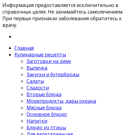
Информация предоставляется исключительно в
справочных целях. Не занимайтесь самолечением.
При первых признаках заболевания обратитесь к
врачу.
Главная
Кулинарные рецепты
Заготовки на зиму
Выпечка
Закуски и бутерброды
Салаты
Сладости
Вторые блюда
Морепродукты, дары океана
Мясные блюда
Основное блюдо
Напитки
Блюдо из птицы
Для вегетарианцев