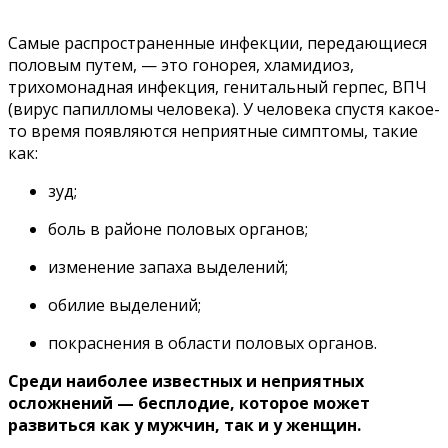
Самые распространенные инфекции, передающиеся
половым путем, — это
гонорея,
хламидиоз,
трихомонадная инфекция,
генитальный герпес,
ВПЧ
(
вирус папилломы человека
). У человека спустя какое-
то время появляются неприятные симптомы, такие
как:
зуд;
боль в районе половых органов;
изменение запаха выделений;
обилие выделений;
покраснения в области половых органов.
Среди наиболее известных и неприятных
осложнений — бесплодие, которое может
развиться как у мужчин, так и у женщин.