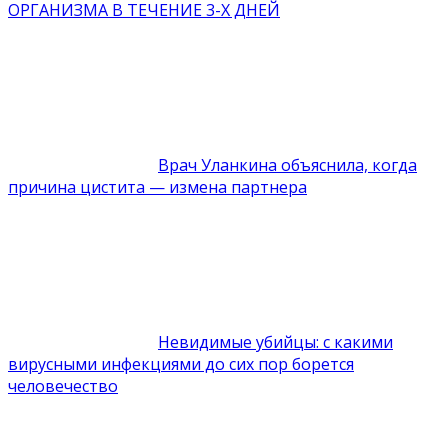
ОРГАНИЗМА В ТЕЧЕНИЕ 3-Х ДНЕЙ
Врач Уланкина объяснила, когда
причина цистита — измена партнера
Невидимые убийцы: с какими
вирусными инфекциями до сих пор борется
человечество