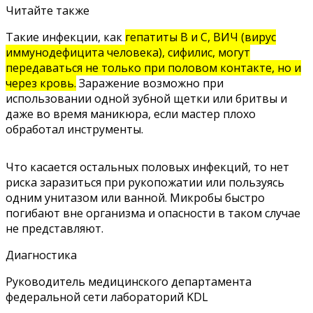
Читайте также
Такие инфекции, как
гепатиты В и С, ВИЧ (вирус
иммунодефицита человека), сифилис, могут
передаваться не только при половом контакте, но и
через кровь.
Заражение возможно при
использовании одной зубной щетки или бритвы и
даже во время маникюра, если мастер плохо
обработал инструменты.
Что касается остальных половых инфекций, то нет
риска заразиться при рукопожатии или пользуясь
одним унитазом или ванной. Микробы быстро
погибают вне организма и опасности в таком случае
не представляют.
Диагностика
Руководитель медицинского департамента
федеральной сети лабораторий KDL