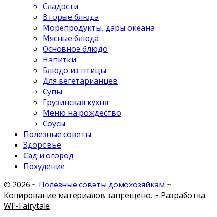
Сладости
Вторые блюда
Морепродукты, дары океана
Мясные блюда
Основное блюдо
Напитки
Блюдо из птицы
Для вегетарианцев
Супы
Грузинская кухня
Меню на рождество
Соусы
Полезные советы
Здоровье
Сад и огород
Похудение
©
2026
~
Полезные советы домохозяйкам
~
Копирование материалов запрещено. ~ Разработка
WP-Fairytale