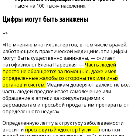
тысяч на 100 тысяч населения.
Цифры могут быть занижены
–>
«По мнению многих экспертов, в том числе врачей,
работающих в практической медицине, эти цифры
могут быть существенно занижены, — считает
патофизиолог Елена Парецкая. —
Часть людей
просто не обращается за помощью, даже имея
определенные жалобы со стороны тех или иных
органов и систем.
Медикам доверяют далеко не все,
часть людей
предпочитает самолечение
или
обращение в аптеки за консультациями к
фармацевтам и просьбой продать им препараты от
определенного недуга».
Определенную лепту в структуру заболеваемости
вносит и
пресловутый «доктор Гугл» —
попытки