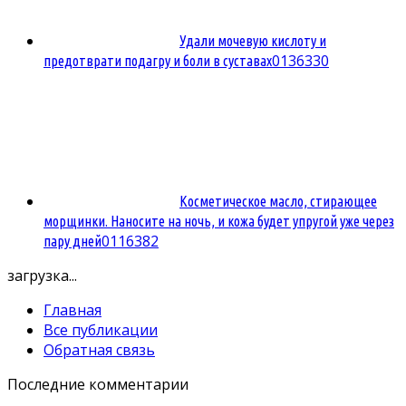
Удали мочевую кислоту и
0
136330
предотврати подагру и боли в суставах
Косметическое масло, стирающее
морщинки. Наносите на ночь, и кожа будет упругой уже через
0
116382
пару дней
загрузка...
Главная
Все публикации
Обратная связь
Последние комментарии