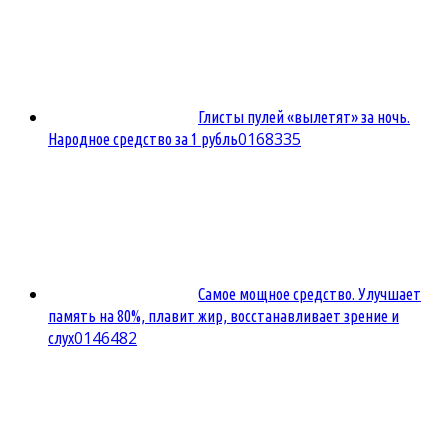
Глисты пулей «вылетят» за ночь.
0
168335
Народное средство за 1 рубль
Самое мощное средство. Улучшает
память на 80%, плавит жир, восстанавливает зрение и
0
146482
слух