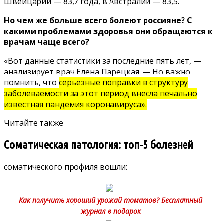
Швейцарии — 83,7 года, в Австралии — 83,5.
Но чем же больше всего болеют россияне? С
какими проблемами здоровья они обращаются к
врачам чаще всего?
«Вот данные статистики за последние пять лет, —
анализирует врач Елена Парецкая. — Но важно
помнить, что
серьезные поправки в структуру
заболеваемости за этот период внесла печально
известная пандемия коронавируса».
Читайте также
Соматическая патология: топ-5 болезней
соматического профиля вошли
:
Как получить хороший урожай томатов? Бесплатный
журнал в подарок