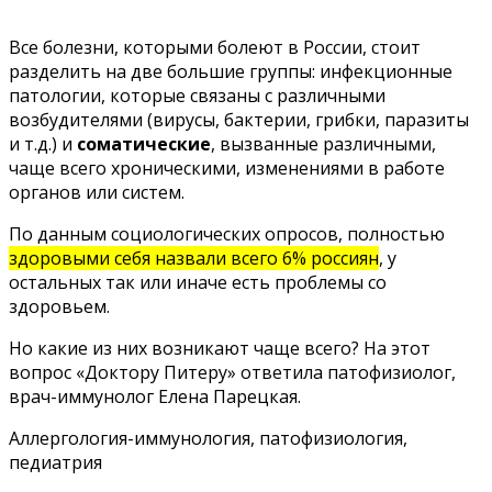
Все болезни, которыми болеют в России, стоит
разделить на две большие группы: инфекционные
патологии, которые связаны с различными
возбудителями (вирусы, бактерии, грибки, паразиты
и т.д.) и
соматические
, вызванные различными,
чаще всего хроническими, изменениями в работе
органов или систем.
По данным социологических опросов, полностью
здоровыми себя назвали всего 6% россиян
, у
остальных так или иначе есть проблемы со
здоровьем.
Но какие из них возникают чаще всего? На этот
вопрос «Доктору Питеру» ответила патофизиолог,
врач-иммунолог Елена Парецкая.
Аллергология-иммунология, патофизиология,
педиатрия