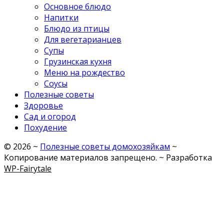
Основное блюдо
Напитки
Блюдо из птицы
Для вегетарианцев
Супы
Грузинская кухня
Меню на рождество
Соусы
Полезные советы
Здоровье
Сад и огород
Похудение
©
2026
~
Полезные советы домохозяйкам
~
Копирование материалов запрещено. ~ Разработка
WP-Fairytale