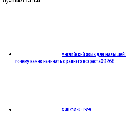
Лучшие статьи
Английский язык для малышей:
0
9268
почему важно начинать с раннего возраста
0
1996
Хинкали