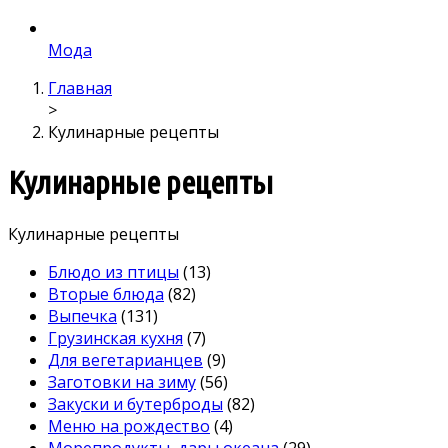
Мода
Главная
>
Кулинарные рецепты
Кулинарные рецепты
Кулинарные рецепты
Блюдо из птицы
(13)
Вторые блюда
(82)
Выпечка
(131)
Грузинская кухня
(7)
Для вегетарианцев
(9)
Заготовки на зиму
(56)
Закуски и бутерброды
(82)
Меню на рождество
(4)
Морепродукты, дары океана
(29)