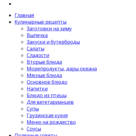
Главная
Кулинарные рецепты
Заготовки на зиму
Выпечка
Закуски и бутерброды
Салаты
Сладости
Вторые блюда
Морепродукты, дары океана
Мясные блюда
Основное блюдо
Напитки
Блюдо из птицы
Для вегетарианцев
Супы
Грузинская кухня
Меню на рождество
Соусы
Полезные советы