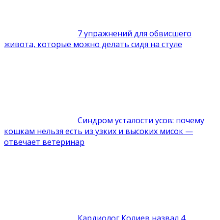
7 упражнений для обвисшего
живота, которые можно делать сидя на стуле
Синдром усталости усов: почему
кошкам нельзя есть из узких и высоких мисок —
отвечает ветеринар
Кардиолог Колиев назвал 4