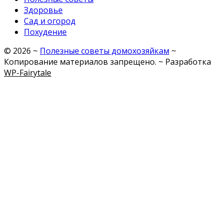
Здоровье
Сад и огород
Похудение
©
2026
~
Полезные советы домохозяйкам
~
Копирование материалов запрещено. ~ Разработка
WP-Fairytale