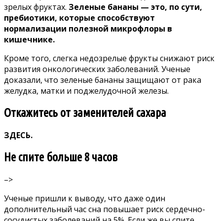
зрелых фруктах.
Зеленые бананы — это, по сути,
пребиотики, которые способствуют
нормализации полезной микрофлоры в
кишечнике.
Кроме того, слегка недозрелые фрукты снижают риск
развития онкологических заболеваний.
Ученые
доказали,
что зеленые бананы защищают от рака
желудка, матки и поджелудочной железы.
Откажитесь от заменителей сахара
ЗДЕСЬ.
Не спите больше 8 часов
–>
Ученые
пришли к выводу
, что даже один
дополнительный час сна повышает риск сердечно-
сосудистых заболеваний на 5%. Если же вы спите