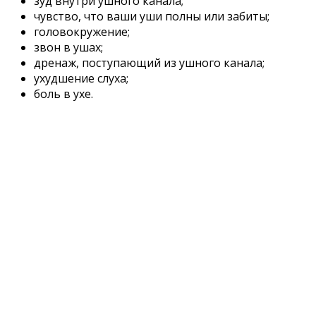
зуд внутри ушного канала;
чувство, что ваши уши полны или забиты;
головокружение;
звон в ушах;
дренаж, поступающий из ушного канала;
ухудшение слуха;
боль в ухе.