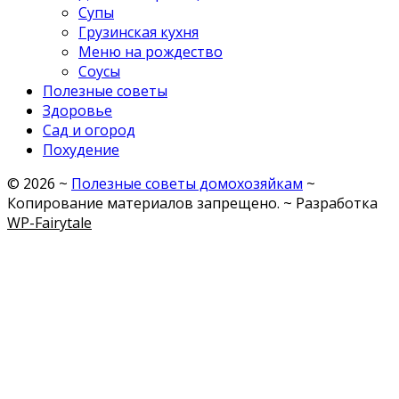
Супы
Грузинская кухня
Меню на рождество
Соусы
Полезные советы
Здоровье
Сад и огород
Похудение
©
2026
~
Полезные советы домохозяйкам
~
Копирование материалов запрещено. ~ Разработка
WP-Fairytale