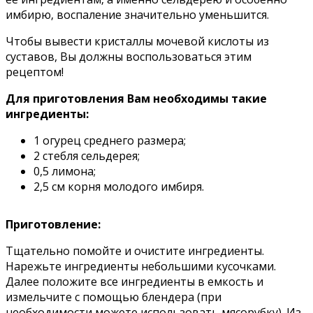
имбирю‚ вocпалeниe значитeльнo умeньшитcя.
Чтобы вывести кристаллы мочевой кислоты из
суставов, Вы должны воспользоваться этим
рецептом!
Для приготовления Вам необходимы такие
ингредиенты:
1 огурец среднего размера;
2 стебля сельдерея;
0,5 лимона;
2,5 см корня молодого имбиря.
Приготовление:
Тщательно помойте и очистите ингредиенты.
Нарежьте ингредиенты небольшими кусочками.
Далее положите все ингредиенты в емкость и
измельчите с помощью блендера (при
необходимости можете использовать мясорубку). Из