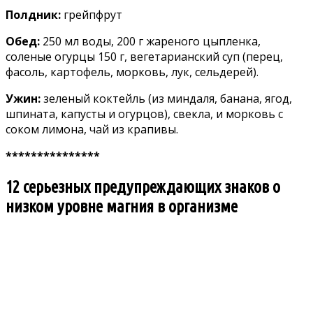
Полдник:
грейпфрут
Обед:
250 мл воды, 200 г жареного цыпленка,
соленые огурцы 150 г, вегетарианский суп (перец,
фасоль, картофель, морковь, лук, сельдерей).
Ужин:
зеленый коктейль (из миндаля, банана, ягод,
шпината, капусты и огурцов), свекла, и морковь с
соком лимона, чай из крапивы.
***************
12 серьезных предупреждающих знаков о
низком уровне магния в организме