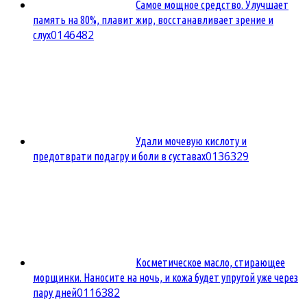
Самое мощное средство. Улучшает
память на 80%, плавит жир, восстанавливает зрение и
0
146482
слух
Удали мочевую кислоту и
0
136329
предотврати подагру и боли в суставах
Косметическое масло, стирающее
морщинки. Наносите на ночь, и кожа будет упругой уже через
0
116382
пару дней