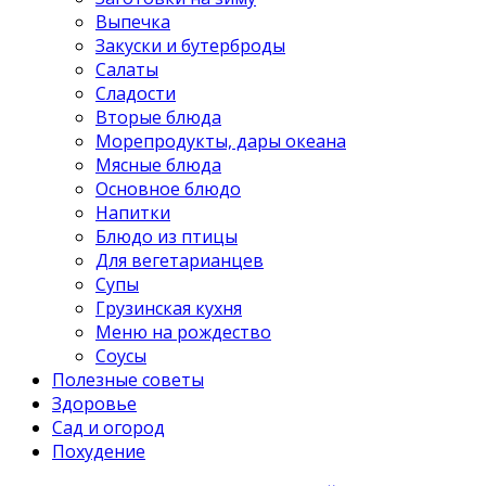
Выпечка
Закуски и бутерброды
Салаты
Сладости
Вторые блюда
Морепродукты, дары океана
Мясные блюда
Основное блюдо
Напитки
Блюдо из птицы
Для вегетарианцев
Супы
Грузинская кухня
Меню на рождество
Соусы
Полезные советы
Здоровье
Сад и огород
Похудение