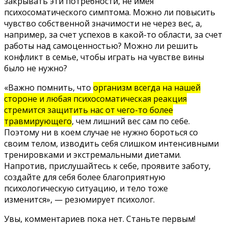
закрывать эти потребности, не имея
психосоматического симптома. Можно ли повысить
чувство собственной значимости не через вес, а,
например, за счет успехов в какой-то области, за счет
работы над самоценностью? Можно ли решить
конфликт в семье, чтобы играть на чувстве вины
было не нужно?
«Важно помнить, что
организм всегда на нашей
стороне и любая психосоматическая реакция
стремится защитить нас от чего-то более
травмирующего
, чем лишний вес сам по себе.
Поэтому ни в коем случае не нужно бороться со
своим телом, изводить себя слишком интенсивными
тренировками и экстремальными диетами.
Напротив, прислушайтесь к себе, проявите заботу,
создайте для себя более благоприятную
психологическую ситуацию, и тело тоже
изменится», — резюмирует психолог.
Увы, комментариев пока нет. Станьте первым!