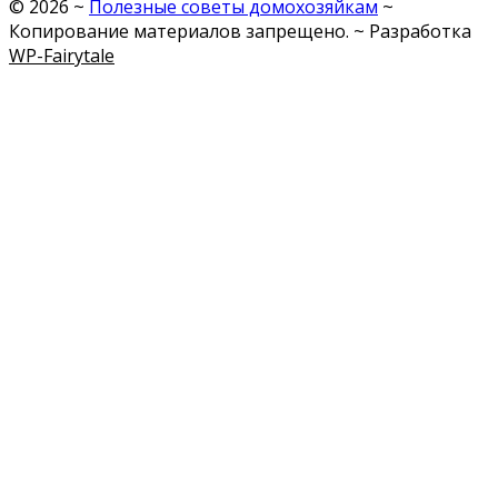
©
2026
~
Полезные советы домохозяйкам
~
Копирование материалов запрещено. ~ Разработка
WP-Fairytale