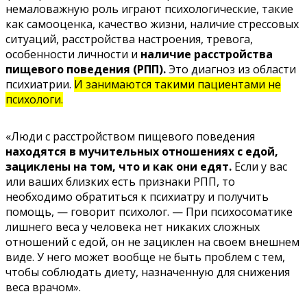
немаловажную роль играют психологические, такие
как самооценка, качество жизни, наличие стрессовых
ситуаций, расстройства настроения, тревога,
особенности личности и
наличие расстройства
пищевого поведения (РПП).
Это диагноз из области
психиатрии.
И занимаются такими пациентами не
психологи.
«Люди с расстройством пищевого поведения
находятся в мучительных отношениях с едой,
зациклены на том, что и как они едят.
Если у вас
или ваших близких есть признаки РПП, то
необходимо обратиться к психиатру и получить
помощь, — говорит психолог. — При психосоматике
лишнего веса у человека нет никаких сложных
отношений с едой, он не зациклен на своем внешнем
виде. У него может вообще не быть проблем с тем,
чтобы соблюдать диету, назначенную для снижения
веса врачом».