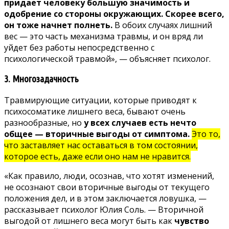
придает человеку большую значимость и
одобрение со стороны окружающих. Скорее всего,
он тоже начнет полнеть.
В обоих случаях лишний
вес — это часть механизма травмы, и он вряд ли
уйдет без работы непосредственно с
психологической травмой», — объясняет психолог.
3. Многозадачность
Травмирующие ситуации, которые приводят к
психосоматике лишнего веса, бывают очень
разнообразные, но
у всех случаев есть нечто
общее — вторичные выгоды от симптома.
Это то,
что заставляет нас оставаться в том состоянии,
которое есть, даже если оно нам не нравится.
«Как правило, люди, осознав, что хотят изменений,
не осознают свои вторичные выгоды от текущего
положения дел, и в этом заключается ловушка, —
рассказывает психолог Юлия Соль. — Вторичной
выгодой от лишнего веса могут быть как
чувство