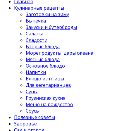
Главная
Кулинарные рецепты
Заготовки на зиму
Выпечка
Закуски и бутерброды
Салаты
Сладости
Вторые блюда
Морепродукты, дары океана
Мясные блюда
Основное блюдо
Напитки
Блюдо из птицы
Для вегетарианцев
Супы
Грузинская кухня
Меню на рождество
Соусы
Полезные советы
Здоровье
Сад и огород