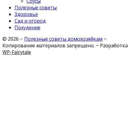
Соусы
Полезные советы
Здоровье
Сад и огород
Похудение
©
2026
~
Полезные советы домохозяйкам
~
Копирование материалов запрещено. ~ Разработка
WP-Fairytale