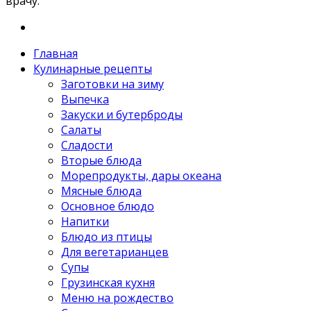
врачу.
Главная
Кулинарные рецепты
Заготовки на зиму
Выпечка
Закуски и бутерброды
Салаты
Сладости
Вторые блюда
Морепродукты, дары океана
Мясные блюда
Основное блюдо
Напитки
Блюдо из птицы
Для вегетарианцев
Супы
Грузинская кухня
Меню на рождество