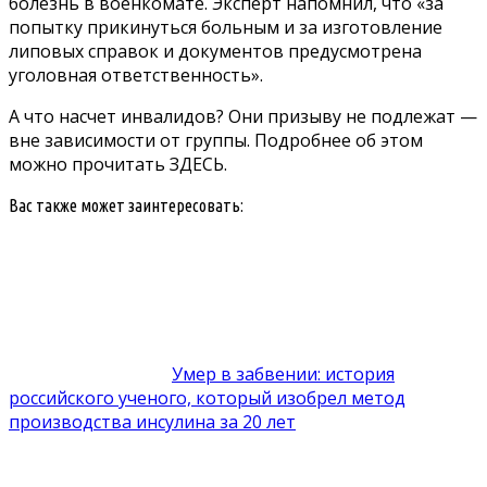
болезнь в военкомате. Эксперт напомнил, что «за
попытку прикинуться больным и за изготовление
липовых справок и документов предусмотрена
уголовная ответственность».
А что насчет инвалидов? Они призыву не подлежат —
вне зависимости от группы. Подробнее об этом
можно прочитать
ЗДЕСЬ.
Вас также может заинтересовать:
Умер в забвении: история
российского ученого, который изобрел метод
производства инсулина за 20 лет