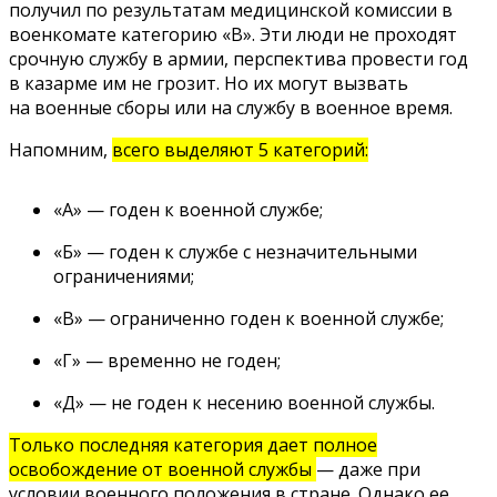
получил по результатам медицинской комиссии в
военкомате категорию «В». Эти люди не проходят
срочную службу в армии, перспектива провести год
в казарме им не грозит. Но их могут вызвать
на военные сборы или на службу в военное время.
Напомним,
всего выделяют 5 категорий:
«А» — годен к военной службе;
«Б» — годен к службе с незначительными
ограничениями;
«В» — ограниченно годен к военной службе;
«Г» — временно не годен;
«Д» — не годен к несению военной службы.
Только последняя категория дает полное
освобождение от военной службы
— даже при
условии военного положения в стране. Однако ее