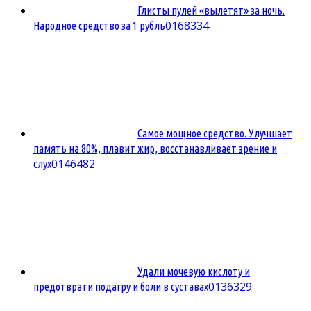
Глисты пулей «вылетят» за ночь.
0
168334
Народное средство за 1 рубль
Самое мощное средство. Улучшает
память на 80%, плавит жир, восстанавливает зрение и
0
146482
слух
Удали мочевую кислоту и
0
136329
предотврати подагру и боли в суставах