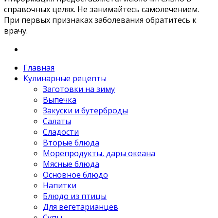
справочных целях. Не занимайтесь самолечением.
При первых признаках заболевания обратитесь к
врачу.
Главная
Кулинарные рецепты
Заготовки на зиму
Выпечка
Закуски и бутерброды
Салаты
Сладости
Вторые блюда
Морепродукты, дары океана
Мясные блюда
Основное блюдо
Напитки
Блюдо из птицы
Для вегетарианцев
Супы