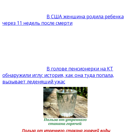
В США женщина родила ребенка
через 11 недель после смерти
В голове пенсионерки на КТ
обнаружили иглу: история, как она туда попала,
вызывает леденящий ужас
Польза от утреннего стакана горячей воды