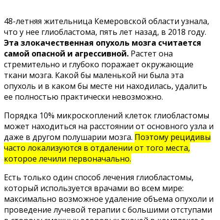
48-летняя жительница Кемеровской области узнала,
что у нее глиобластома, пять лет назад, в 2018 году.
Эта злокачественная опухоль мозга считается
самой опасной и агрессивной.
Растет она
стремительно и глубоко поражает окружающие
ткани мозга. Какой бы маленькой ни была эта
опухоль и в каком бы месте ни находилась, удалить
ее полностью практически невозможно.
Порядка 10% микроскоплений клеток глиобластомы
может находиться на расстоянии от основного узла и
даже в другом полушарии мозга.
Поэтому рецидивы
часто локализуются в отдалении от того места,
которое лечили первоначально.
Есть только один способ лечения глиобластомы,
который используется врачами во всем мире:
максимально возможное удаление объема опухоли и
проведение лучевой терапии с большими отступами