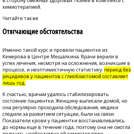
в сторону смежных здоровых тканей в комплексе с
химиотерапией.
Читайте также
Отягчающие обстоятельства
Именно такой курс и провели пациентке из
Кемерова в Центре Мешалкина. Врачи верили в
успех лечения, несмотря на осложнения, возникшие в
процессе, и неоптимистичную статистику:
период без
рецидивов у пациентов с глиобластомой составляет
лишь год.
К счастью, врачам удалось стабилизировать
состояние пациентки. Женщину выписали домой, но
она регулярно проходила обследования, медики
следили за развитием ситуации, были на связи.
Показатели крови у пациентки восстанавливались
до нормы еще в течение года, поэтому она не смогла
получить необходимую ей химиотерапию.