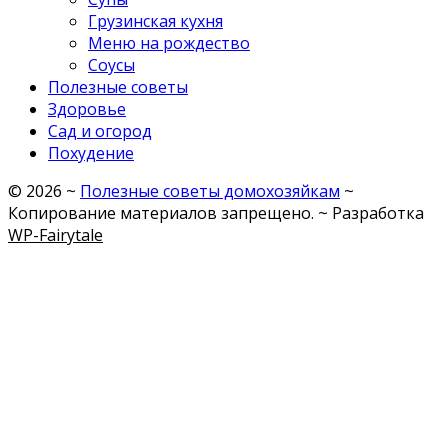
Грузинская кухня
Меню на рождество
Соусы
Полезные советы
Здоровье
Сад и огород
Похудение
©
2026
~
Полезные советы домохозяйкам
~
Копирование материалов запрещено. ~ Разработка
WP-Fairytale