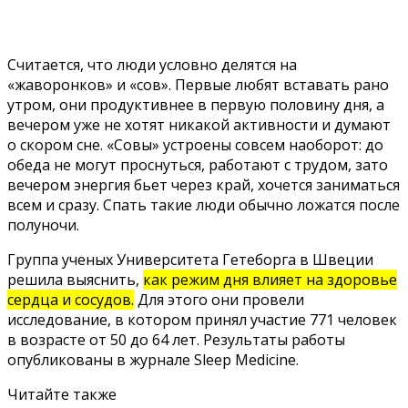
Считается, что люди условно делятся на
«жаворонков» и «сов». Первые любят вставать рано
утром, они продуктивнее в первую половину дня, а
вечером уже не хотят никакой активности и думают
о скором сне. «Совы» устроены совсем наоборот: до
обеда не могут проснуться, работают с трудом, зато
вечером энергия бьет через край, хочется заниматься
всем и сразу. Спать такие люди обычно ложатся после
полуночи.
Группа ученых Университета Гетеборга в Швеции
решила выяснить,
как режим дня влияет на здоровье
сердца и сосудов.
Для этого они провели
исследование, в котором принял участие 771 человек
в возрасте от 50 до 64 лет. Результаты работы
опубликованы
в журнале Sleep Medicine.
Читайте также