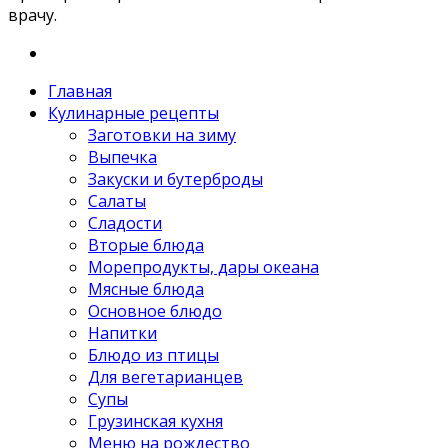
врачу.
Главная
Кулинарные рецепты
Заготовки на зиму
Выпечка
Закуски и бутерброды
Салаты
Сладости
Вторые блюда
Морепродукты, дары океана
Мясные блюда
Основное блюдо
Напитки
Блюдо из птицы
Для вегетарианцев
Супы
Грузинская кухня
Меню на рождество