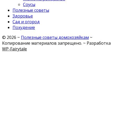
Соусы
Полезные советы
Здоровье
Сад и огород
Похудение
©
2026
~
Полезные советы домохозяйкам
~
Копирование материалов запрещено. ~ Разработка
WP-Fairytale