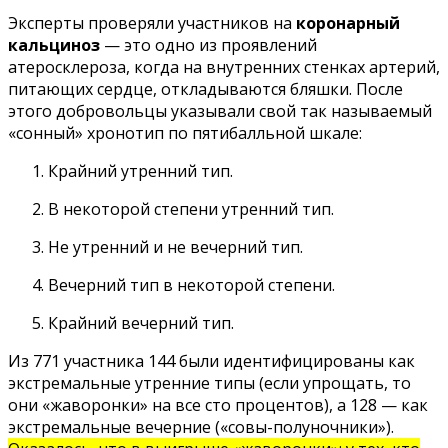
Эксперты проверяли участников на
коронарный
кальциноз
— это одно из проявлений
атеросклероза, когда на внутренних стенках артерий,
питающих сердце, откладываются бляшки. После
этого добровольцы указывали свой так называемый
«сонный» хронотип по пятибалльной шкале:
Крайний утренний тип.
В некоторой степени утренний тип.
Не утренний и не вечерний тип.
Вечерний тип в некоторой степени.
Крайний вечерний тип.
Из 771 участника 144 были идентифицированы как
экстремальные утренние типы (если упрощать, то
они «жаворонки» на все сто процентов), а 128 — как
экстремальные вечерние («совы-полуночники»).