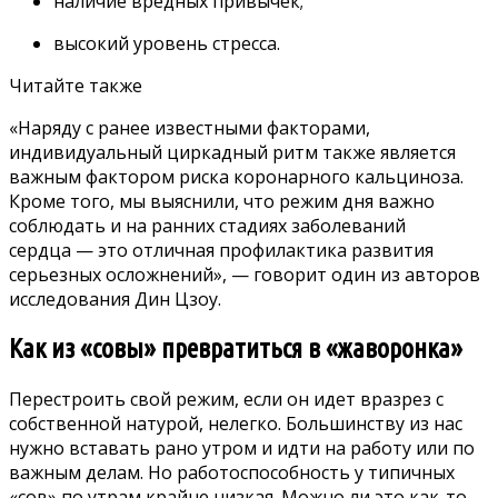
наличие вредных привычек;
высокий уровень стресса.
Читайте также
«Наряду с ранее известными факторами,
индивидуальный циркадный ритм также является
важным фактором риска коронарного кальциноза.
Кроме того, мы выяснили, что режим дня важно
соблюдать и на ранних стадиях заболеваний
сердца — это отличная профилактика развития
серьезных осложнений», — говорит один из авторов
исследования Дин Цзоу.
Как из «совы» превратиться в «жаворонка»
Перестроить свой режим, если он идет вразрез с
собственной натурой, нелегко. Большинству из нас
нужно вставать рано утром и идти на работу или по
важным делам. Но работоспособность у типичных
«сов» по утрам крайне низкая. Можно ли это как-то