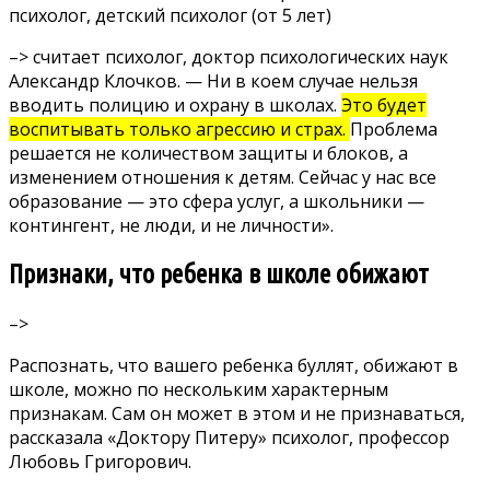
психолог, детский психолог (от 5 лет)
–>
считает
психолог, доктор психологических наук
Александр Клочков. — Ни в коем случае нельзя
вводить полицию и охрану в школах.
Это будет
воспитывать только агрессию и страх.
Проблема
решается не количеством защиты и блоков, а
изменением отношения к детям. Сейчас у нас все
образование — это сфера услуг, а школьники —
контингент, не люди, и не личности».
Признаки, что ребенка в школе обижают
–>
Распознать, что вашего ребенка буллят, обижают в
школе, можно по нескольким характерным
признакам. Сам он может в этом и не признаваться,
рассказала
«Доктору Питеру» психолог, профессор
Любовь Григорович.