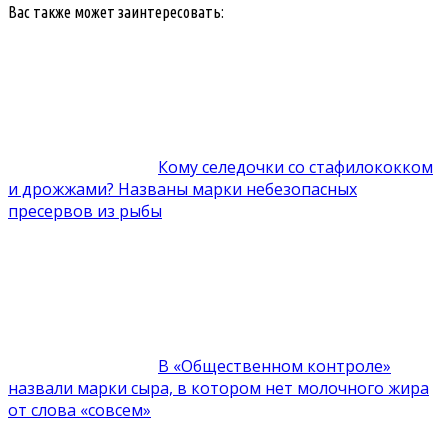
Вас также может заинтересовать:
Кому селедочки со стафилококком
и дрожжами? Названы марки небезопасных
пресервов из рыбы
В «Общественном контроле»
назвали марки сыра, в котором нет молочного жира
от слова «совсем»