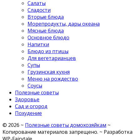
Салаты
Сладости
Вторые блюда
Морепродукты, дары океана
Мясные блюда
Основное блюдо
Напитки
Блюдо из птицы
Для вегетарианцев
Супы
Грузинская кухня
Меню на рождество
Соусы
Полезные советы
Здоровье
Сад и огород
Похудение
©
2026
~
Полезные советы домохозяйкам
~
Копирование материалов запрещено. ~ Разработка
WP-Fairytale