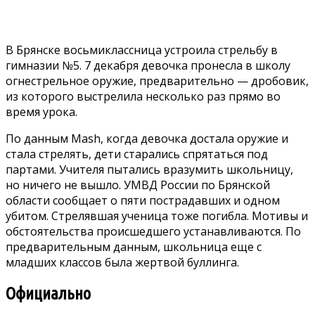
В Брянске восьмиклассница устроила стрельбу в
гимназии №5. 7 декабря девочка пронесла в школу
огнестрельное оружие, предварительно — дробовик,
из которого выстрелила несколько раз прямо во
время урока.
По
данным
Mash, когда девочка достала оружие и
стала стрелять, дети старались спрятаться под
партами. Учителя пытались вразумить школьницу,
но ничего не вышло. УМВД России по Брянской
области
сообщает
о пяти пострадавших и одном
убитом. Стрелявшая ученица тоже погибла. Мотивы и
обстоятельства происшедшего устанавливаются. По
предварительным данным, школьница еще с
младших классов была жертвой буллинга.
Официально