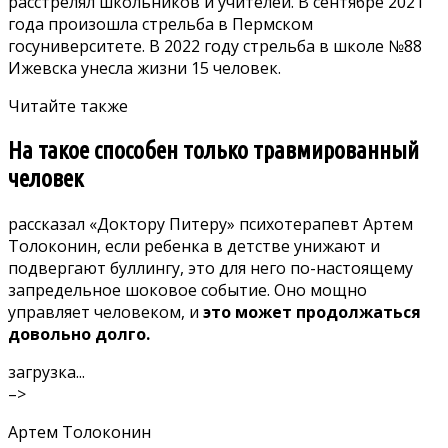
расстрелял школьников и учителей
. В сентябре 2021
года произошла стрельба в Пермском
госуниверситете. В 2022 году стрельба в школе №88
Ижевска унесла жизни 15 человек
.
Читайте также
На такое способен только травмированный
человек
рассказал
«Доктору Питеру» психотерапевт Артем
Толоконин, если ребенка в детстве унижают и
подвергают буллингу, это для него по-настоящему
запредельное шоковое событие. Оно мощно
управляет человеком, и
это может продолжаться
довольно долго.
загрузка...
–>
Артем Толоконин