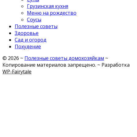
Грузинская кухня
Меню на рождество
Соусы
Полезные советы
Здоровье
Сад и огород
Похудение
©
2026
~
Полезные советы домохозяйкам
~
Копирование материалов запрещено. ~ Разработка
WP-Fairytale