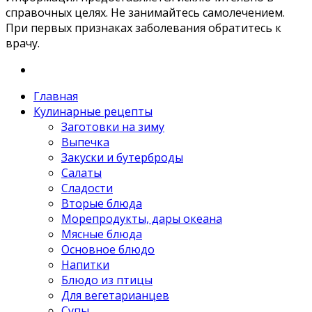
справочных целях. Не занимайтесь самолечением.
При первых признаках заболевания обратитесь к
врачу.
Главная
Кулинарные рецепты
Заготовки на зиму
Выпечка
Закуски и бутерброды
Салаты
Сладости
Вторые блюда
Морепродукты, дары океана
Мясные блюда
Основное блюдо
Напитки
Блюдо из птицы
Для вегетарианцев
Супы