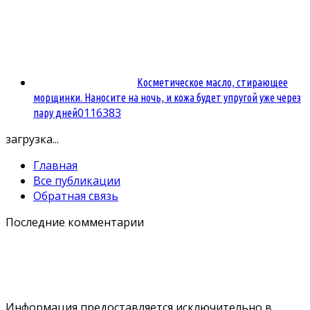
Косметическое масло, стирающее
морщинки. Наносите на ночь, и кожа будет упругой уже через
0
116383
пару дней
загрузка...
Главная
Все публикации
Обратная связь
Последние комментарии
Информация предоставляется исключительно в