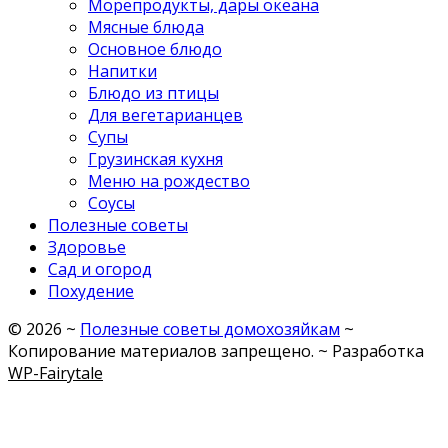
Морепродукты, дары океана
Мясные блюда
Основное блюдо
Напитки
Блюдо из птицы
Для вегетарианцев
Супы
Грузинская кухня
Меню на рождество
Соусы
Полезные советы
Здоровье
Сад и огород
Похудение
©
2026
~
Полезные советы домохозяйкам
~
Копирование материалов запрещено. ~ Разработка
WP-Fairytale