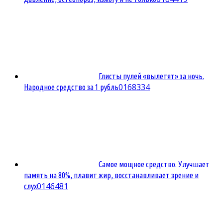
Глисты пулей «вылетят» за ночь.
0
168334
Народное средство за 1 рубль
Самое мощное средство. Улучшает
память на 80%, плавит жир, восстанавливает зрение и
0
146481
слух