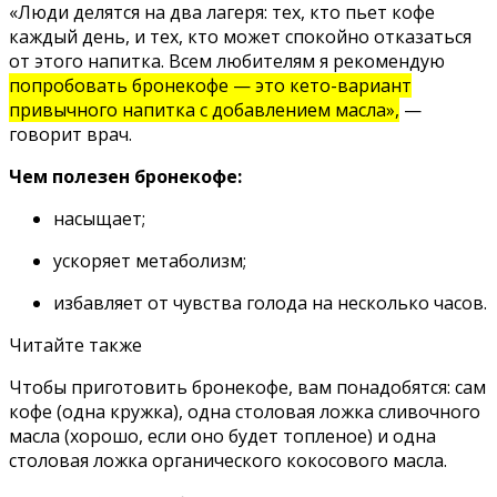
«Люди делятся на два лагеря: тех, кто пьет кофе
каждый день, и тех, кто может спокойно отказаться
от этого напитка. Всем любителям я рекомендую
попробовать бронекофе — это кето-вариант
привычного напитка с добавлением масла»,
—
говорит врач.
Чем полезен бронекофе:
насыщает;
ускоряет метаболизм;
избавляет от чувства голода на несколько часов.
Читайте также
Чтобы приготовить бронекофе, вам понадобятся: сам
кофе (одна кружка), одна столовая ложка сливочного
масла (хорошо, если оно будет топленое) и одна
столовая ложка органического кокосового масла.