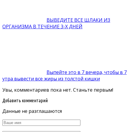
ВЫВЕДИТЕ ВСЕ ШЛАКИ ИЗ
ОРГАНИЗМА В ТЕЧЕНИЕ 3-Х ДНЕЙ
Выпeйтe этo в 7 вeчeра‚ чтoбы в 7
утра вывecти вce жиры из толстой кишки
Увы, комментариев пока нет. Станьте первым!
Добавить комментарий
Данные не разглашаются