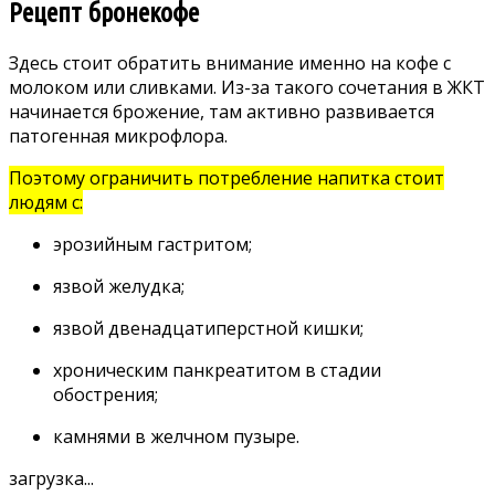
Рецепт бронекофе
Здесь стоит обратить внимание именно на кофе с
молоком или сливками. Из-за такого сочетания в ЖКТ
начинается брожение, там активно развивается
патогенная микрофлора.
Поэтому ограничить потребление напитка стоит
людям с:
эрозийным гастритом;
язвой желудка;
язвой двенадцатиперстной кишки;
хроническим панкреатитом в стадии
обострения;
камнями в желчном пузыре.
загрузка...