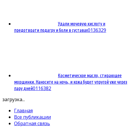
Удали мочевую кислоту и
0
136329
предотврати подагру и боли в суставах
Косметическое масло, стирающее
морщинки. Наносите на ночь, и кожа будет упругой уже через
0
116382
пару дней
загрузка...
Главная
Все публикации
Обратная связь