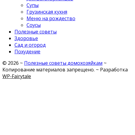
Супы
Грузинская кухня
Меню на рождество
Соусы
Полезные советы
Здоровье
Сад и огород
Похудение
©
2026
~
Полезные советы домохозяйкам
~
Копирование материалов запрещено. ~ Разработка
WP-Fairytale