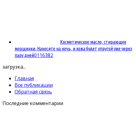
Косметическое масло, стирающее
морщинки. Наносите на ночь, и кожа будет упругой уже через
0
116382
пару дней
загрузка...
Главная
Все публикации
Обратная связь
Последние комментарии