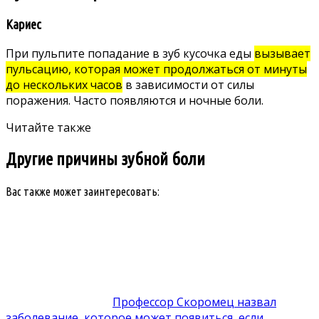
Кариес
При пульпите попадание в зуб кусочка еды
вызывает
пульсацию, которая может продолжаться от минуты
до нескольких часов
в зависимости от силы
поражения. Часто появляются и ночные боли.
Читайте также
Другие причины зубной боли
Вас также может заинтересовать:
Профессор Скоромец назвал
заболевание, которое может появиться, если